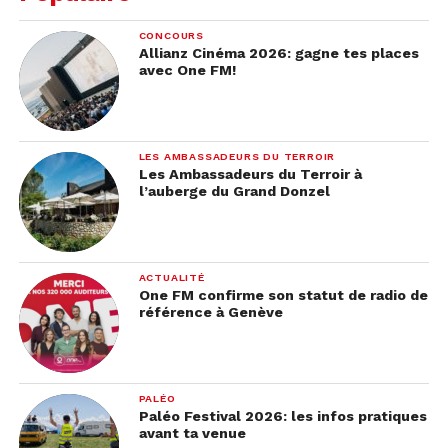
CONCOURS
Allianz Cinéma 2026: gagne tes places
avec One FM!
LES AMBASSADEURS DU TERROIR
Les Ambassadeurs du Terroir à
l’auberge du Grand Donzel
ACTUALITÉ
One FM confirme son statut de radio de
référence à Genève
PALÉO
Paléo Festival 2026: les infos pratiques
avant ta venue