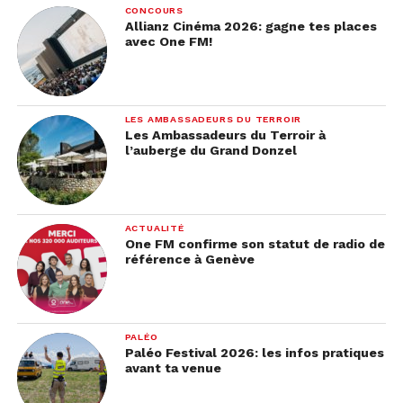
CONCOURS
Allianz Cinéma 2026: gagne tes places
avec One FM!
LES AMBASSADEURS DU TERROIR
Les Ambassadeurs du Terroir à
l’auberge du Grand Donzel
ACTUALITÉ
One FM confirme son statut de radio de
référence à Genève
PALÉO
Paléo Festival 2026: les infos pratiques
avant ta venue