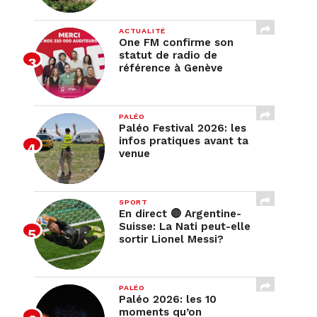
ACTUALITÉ
One FM confirme son
statut de radio de
référence à Genève
PALÉO
Paléo Festival 2026: les
infos pratiques avant ta
venue
SPORT
En direct 🔴 Argentine-
Suisse: La Nati peut-elle
sortir Lionel Messi?
PALÉO
Paléo 2026: les 10
moments qu’on