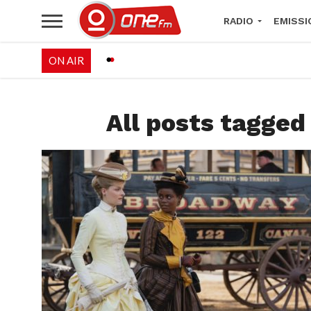
RADIO
EMISSI
ON AIR
PALÉO FESTIVAL 
All posts tagge