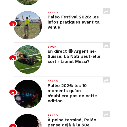
PALÉO
Paléo Festival 2026: les
infos pratiques avant ta
venue
SPORT
En direct 🔴 Argentine-
Suisse: La Nati peut-elle
sortir Lionel Messi?
PALÉO
Paléo 2026: les 10
moments qu’on
n’oubliera pas de cette
édition
PALÉO
À peine terminé, Paléo
pense déjà à la 50e