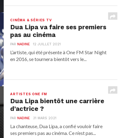
CINÉMA & SÉRIES TV
Dua Lipa va faire ses premiers
pas au cinéma
PAR
NADINE
12 JUILLET 2021
L’artiste, qui été présente à One FM Star Night
en 2016, se tournera bientôt vers le...
ARTISTES ONE FM
Dua Lipa bientôt une carrière
d’actrice ?
PAR
NADINE
31 MARS 2021
La chanteuse, Dua Lipa, a confié vouloir faire
ses premiers pas au cinéma. Ce n’est pas...