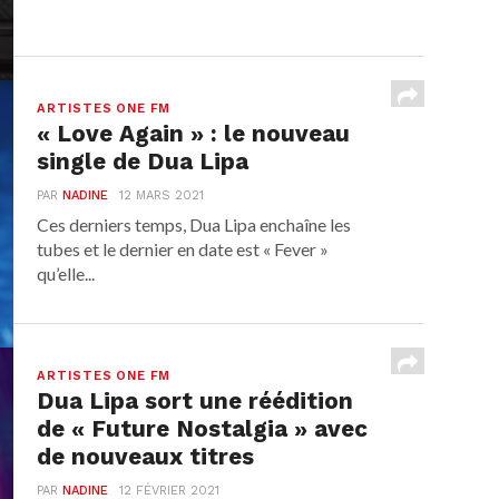
ARTISTES ONE FM
« Love Again » : le nouveau
single de Dua Lipa
PAR
NADINE
12 MARS 2021
Ces derniers temps, Dua Lipa enchaîne les
tubes et le dernier en date est « Fever »
qu’elle...
ARTISTES ONE FM
Dua Lipa sort une réédition
de « Future Nostalgia » avec
de nouveaux titres
PAR
NADINE
12 FÉVRIER 2021