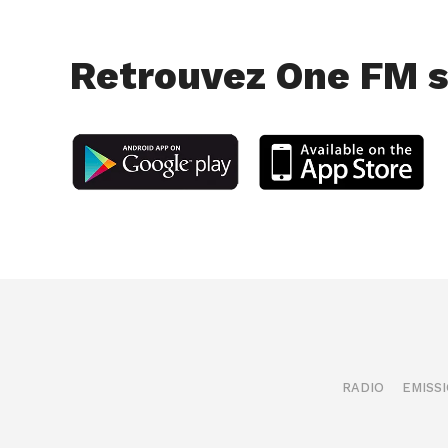
Retrouvez One FM s
RADIO
EMISS