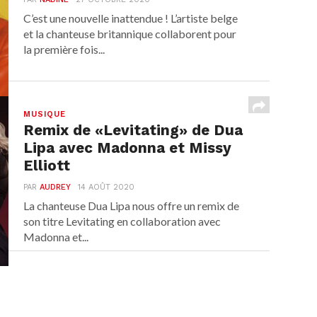
C’est une nouvelle inattendue ! L’artiste belge
et la chanteuse britannique collaborent pour
la première fois...
MUSIQUE
Remix de «Levitating» de Dua
Lipa avec Madonna et Missy
Elliott
PAR
AUDREY
14 AOÛT 2020
La chanteuse Dua Lipa nous offre un remix de
son titre Levitating en collaboration avec
Madonna et...