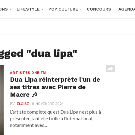
ONS
LIFESTYLE
POP CULTURE
CONCOURS
AGEND
2026
gged "dua lipa"
ARTISTES ONE FM
Dua Lipa réinterprète l’un de
ses titres avec Pierre de
Maere 🎶
PAR
ELOÏSE
9 NOVEMBRE 2024
L’artiste complète qu’est Dua Lipa n’est plus à
présenter, tant elle brille à l’international,
notamment avec...