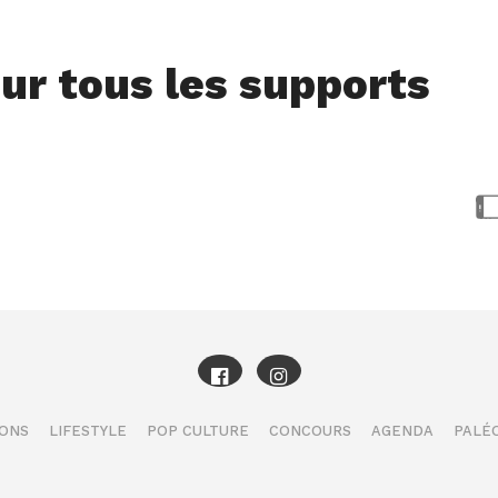
ur tous les supports
IONS
LIFESTYLE
POP CULTURE
CONCOURS
AGENDA
PALÉO