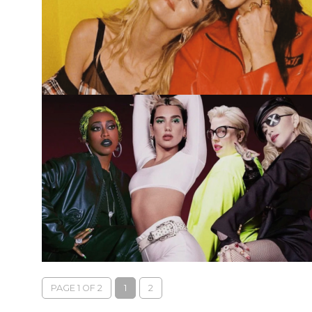
PAGE 1 OF 2
1
2