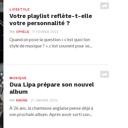
LIFESTYLE
Votre playlist reflète-t-elle
votre personnalité ?
PAR
OPHÉLIE
17 FÉVRIER 2022
Quand on pose la question « c’est quoi ton
style de musique ? », c’est souvent pour se...
MUSIQUE
Dua Lipa prépare son nouvel
album
PAR
NADINE
27 JANVIER 2022
À 26 ans, la chanteuse anglaise pense déjà à
son prochain album. Après avoir sorti son...