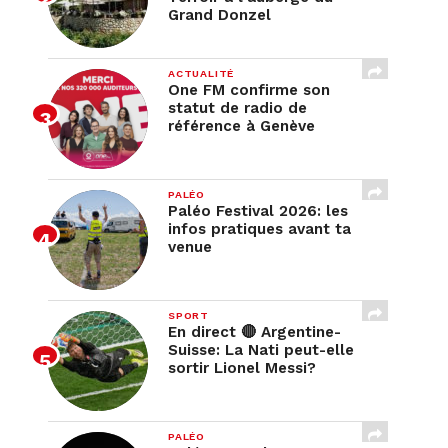
Grand Donzel
ACTUALITÉ
One FM confirme son
statut de radio de
référence à Genève
PALÉO
Paléo Festival 2026: les
infos pratiques avant ta
venue
SPORT
En direct 🔴 Argentine-
Suisse: La Nati peut-elle
sortir Lionel Messi?
PALÉO