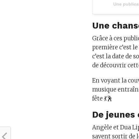
Une publica
Une chans
Grâce à ces publ
première c’est l
c’est la date de so
de découvrir cet
En voyant la cou
musique entraîn
fête 💃🕺
De jeunes
Angèle et Dua Lip
savent sortir de 