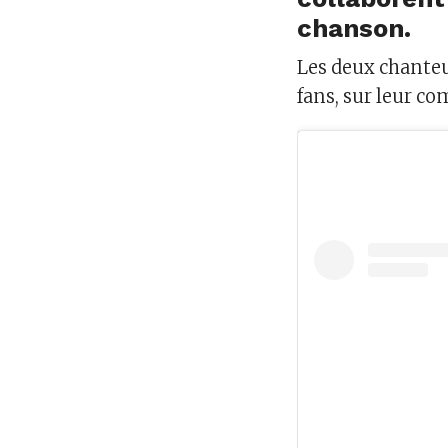
chanson.
Les deux chanteu
fans, sur leur c