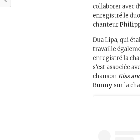
collaborer avec d
enregistré le du
chanteur
Philip
Dua Lipa, qui éta
travaille égaleme
enregistré la c
s’est associée a
chanson
Kiss an
Bunny
sur la c