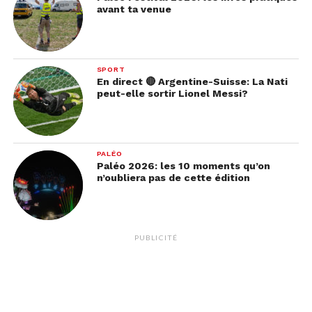
avant ta venue
SPORT
En direct 🔴 Argentine-Suisse: La Nati
peut-elle sortir Lionel Messi?
PALÉO
Paléo 2026: les 10 moments qu’on
n’oubliera pas de cette édition
PUBLICITÉ