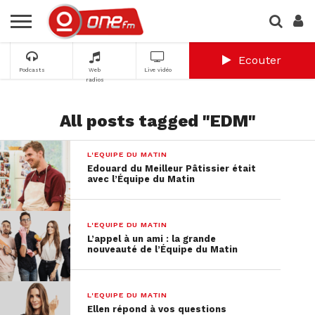
Ecouter
Podcasts
Web
Live vidéo
radios
All posts tagged "EDM"
L'EQUIPE DU MATIN
Edouard du Meilleur Pâtissier était
avec l’Équipe du Matin
L'EQUIPE DU MATIN
L’appel à un ami : la grande
nouveauté de l’Équipe du Matin
L'EQUIPE DU MATIN
Ellen répond à vos questions