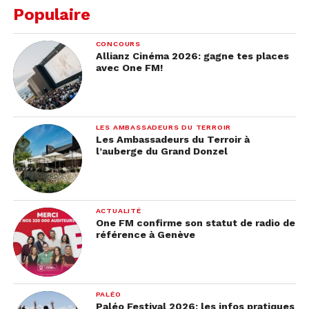
Populaire
CONCOURS
Allianz Cinéma 2026: gagne tes places
avec One FM!
LES AMBASSADEURS DU TERROIR
Les Ambassadeurs du Terroir à
l’auberge du Grand Donzel
ACTUALITÉ
One FM confirme son statut de radio de
référence à Genève
PALÉO
Paléo Festival 2026: les infos pratiques