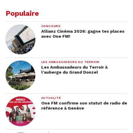
Populaire
CONCOURS
Allianz Cinéma 2026: gagne tes places
avec One FM!
LES AMBASSADEURS DU TERROIR
Les Ambassadeurs du Terroir à
l’auberge du Grand Donzel
ACTUALITÉ
One FM confirme son statut de radio de
référence à Genève