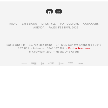
RADIO
EMISSIONS
LIFESTYLE
POP CULTURE
CONCOURS
AGENDA
PALÉO FESTIVAL 2026
Radio One FM - 35, rue des Bains - CH-1205 Genève Standard : 0848
807 807 - Antenne : 0848 107 107 -
Contactez-nous
© Copyright 2021 - Media One Group