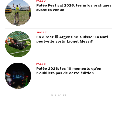
PALÉO
Paléo Festival 2026: les infos pratiques
avant ta venue
SPORT
En direct 🔴 Argentine-Suisse: La Nati
peut-elle sortir Lionel Messi?
PALÉO
Paléo 2026: les 10 moments qu’on
n’oubliera pas de cette édition
PUBLICITÉ