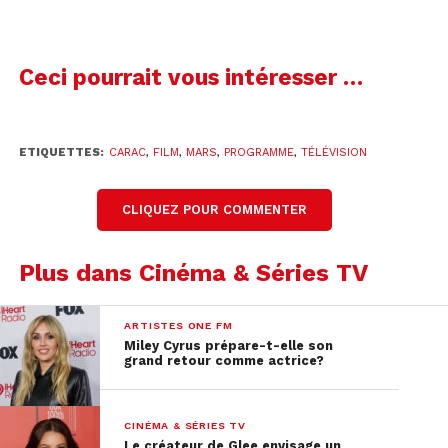
Ceci pourrait vous intéresser …
ETIQUETTES:
CARAC
,
FILM
,
MARS
,
PROGRAMME
,
TÉLÉVISION
CLIQUEZ POUR COMMENTER
Plus dans Cinéma & Séries TV
ARTISTES ONE FM
Miley Cyrus prépare-t-elle son
grand retour comme actrice?
CINÉMA & SÉRIES TV
Le créateur de Glee envisage un