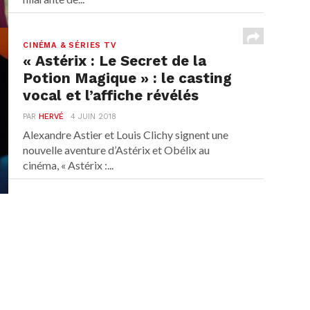
CINÉMA & SÉRIES TV
« Astérix : Le Secret de la
Potion Magique » : le casting
vocal et l’affiche révélés
PAR
HERVÉ
4 JUIN 2018
Alexandre Astier et Louis Clichy signent une
nouvelle aventure d’Astérix et Obélix au
cinéma, « Astérix :...