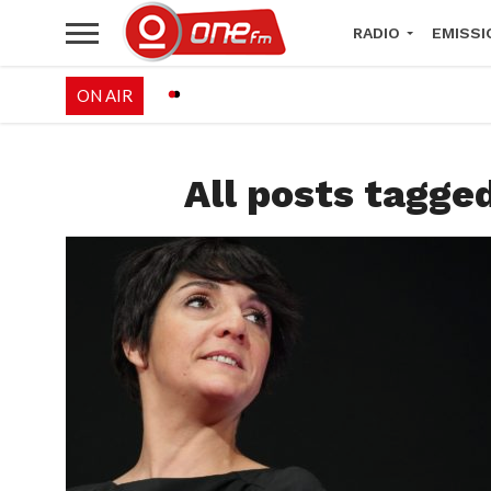
RADIO
EMISSI
ON AIR
PALÉO FESTIVAL 
All posts tagged