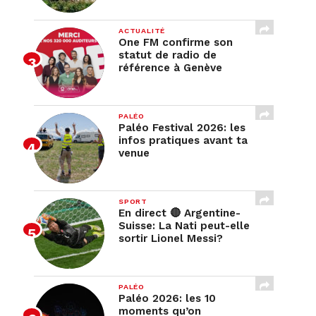
ACTUALITÉ
One FM confirme son
statut de radio de
référence à Genève
PALÉO
Paléo Festival 2026: les
infos pratiques avant ta
venue
SPORT
En direct 🔴 Argentine-
Suisse: La Nati peut-elle
sortir Lionel Messi?
PALÉO
Paléo 2026: les 10
moments qu’on