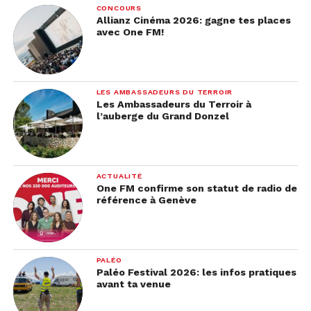
CONCOURS
Allianz Cinéma 2026: gagne tes places
avec One FM!
LES AMBASSADEURS DU TERROIR
Les Ambassadeurs du Terroir à
l’auberge du Grand Donzel
ACTUALITÉ
One FM confirme son statut de radio de
référence à Genève
PALÉO
Paléo Festival 2026: les infos pratiques
avant ta venue