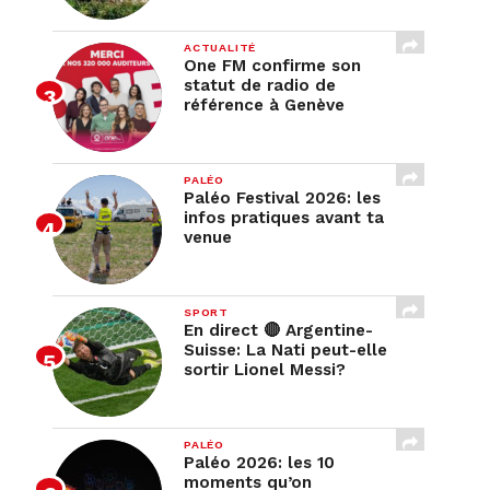
ACTUALITÉ
One FM confirme son
statut de radio de
référence à Genève
PALÉO
Paléo Festival 2026: les
infos pratiques avant ta
venue
SPORT
En direct 🔴 Argentine-
Suisse: La Nati peut-elle
sortir Lionel Messi?
PALÉO
Paléo 2026: les 10
moments qu’on