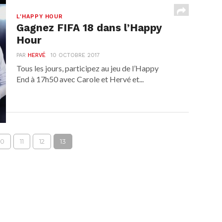
L'HAPPY HOUR
Gagnez FIFA 18 dans l’Happy
Hour
PAR
HERVÉ
10 OCTOBRE 2017
Tous les jours, participez au jeu de l’Happy
End à 17h50 avec Carole et Hervé et...
10
11
12
13