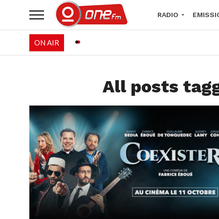
RADIO
EMISSI
ON AIR
PALÉO FESTIVAL 
All posts tag