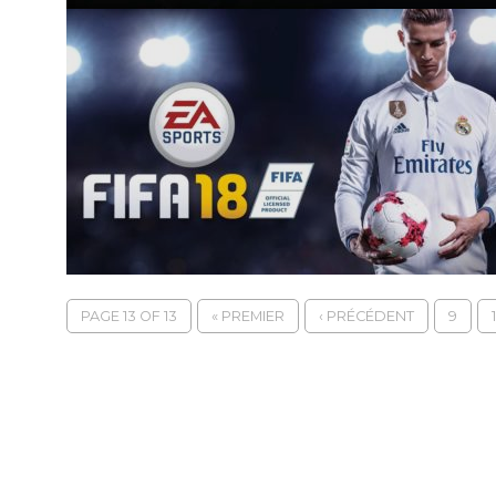
PAGE 13 OF 13
« PREMIER
‹ PRÉCÉDENT
9