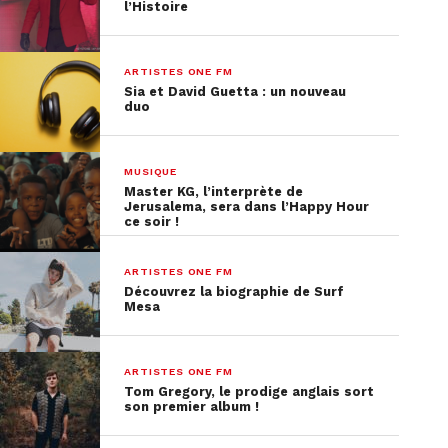
l’Histoire
ARTISTES ONE FM
Sia et David Guetta : un nouveau
duo
MUSIQUE
Master KG, l’interprète de
Jerusalema, sera dans l’Happy Hour
ce soir !
ARTISTES ONE FM
Découvrez la biographie de Surf
Mesa
ARTISTES ONE FM
Tom Gregory, le prodige anglais sort
son premier album !