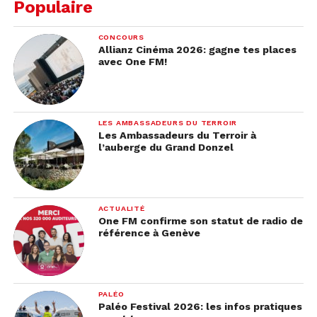
Populaire
CONCOURS
Allianz Cinéma 2026: gagne tes places
avec One FM!
LES AMBASSADEURS DU TERROIR
Les Ambassadeurs du Terroir à
l’auberge du Grand Donzel
ACTUALITÉ
One FM confirme son statut de radio de
référence à Genève
PALÉO
Paléo Festival 2026: les infos pratiques