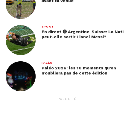
avant ta venue
SPORT
En direct 🔴 Argentine-Suisse: La Nati
peut-elle sortir Lionel Messi?
PALÉO
Paléo 2026: les 10 moments qu’on
n’oubliera pas de cette édition
PUBLICITÉ