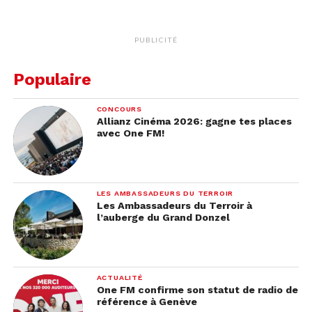
PUBLICITÉ
Populaire
CONCOURS
Allianz Cinéma 2026: gagne tes places
avec One FM!
LES AMBASSADEURS DU TERROIR
Les Ambassadeurs du Terroir à
l’auberge du Grand Donzel
ACTUALITÉ
One FM confirme son statut de radio de
référence à Genève