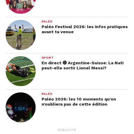
PALÉO
Paléo Festival 2026: les infos pratiques
avant ta venue
SPORT
En direct 🔴 Argentine-Suisse: La Nati
peut-elle sortir Lionel Messi?
PALÉO
Paléo 2026: les 10 moments qu’on
n’oubliera pas de cette édition
PUBLICITÉ