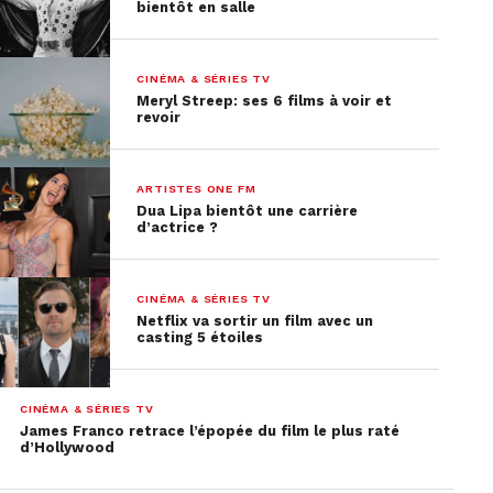
bientôt en salle
CINÉMA & SÉRIES TV
Meryl Streep: ses 6 films à voir et
revoir
ARTISTES ONE FM
Dua Lipa bientôt une carrière
d’actrice ?
CINÉMA & SÉRIES TV
Netflix va sortir un film avec un
casting 5 étoiles
CINÉMA & SÉRIES TV
James Franco retrace l’épopée du film le plus raté
d’Hollywood