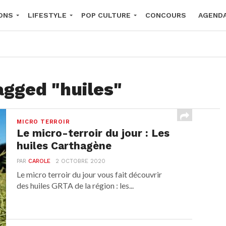
ONS
LIFESTYLE
POP CULTURE
CONCOURS
AGEND
2026
agged "huiles"
MICRO TERROIR
Le micro-terroir du jour : Les
huiles Carthagène
PAR
CAROLE
2 OCTOBRE 2020
Le micro terroir du jour vous fait découvrir
des huiles GRTA de la région : les...