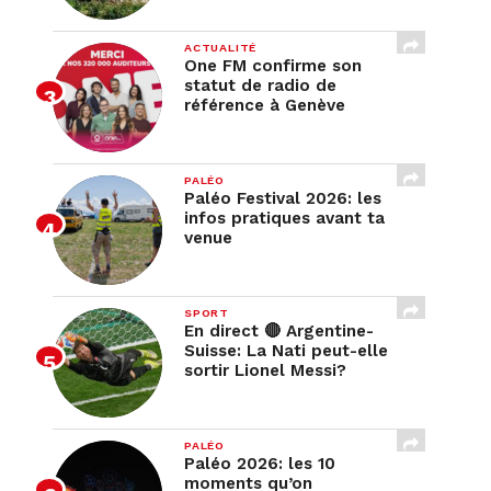
ACTUALITÉ
One FM confirme son
statut de radio de
référence à Genève
PALÉO
Paléo Festival 2026: les
infos pratiques avant ta
venue
SPORT
En direct 🔴 Argentine-
Suisse: La Nati peut-elle
sortir Lionel Messi?
PALÉO
Paléo 2026: les 10
moments qu’on