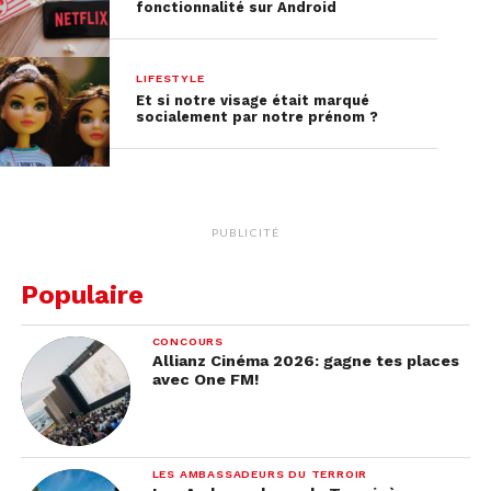
fonctionnalité sur Android
LIFESTYLE
Et si notre visage était marqué
socialement par notre prénom ?
PUBLICITÉ
Populaire
CONCOURS
Allianz Cinéma 2026: gagne tes places
avec One FM!
LES AMBASSADEURS DU TERROIR