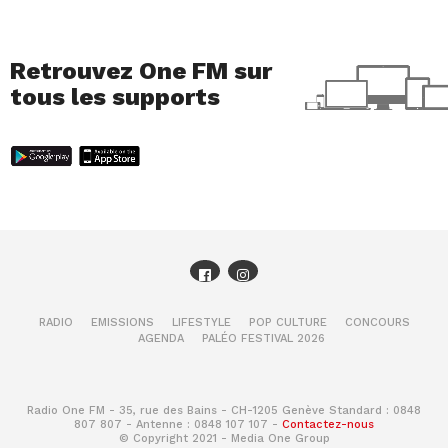
Retrouvez One FM sur
tous les supports
RADIO
EMISSIONS
LIFESTYLE
POP CULTURE
CONCOURS
AGENDA
PALÉO FESTIVAL 2026
Radio One FM - 35, rue des Bains - CH-1205 Genève Standard : 0848
807 807 - Antenne : 0848 107 107 -
Contactez-nous
© Copyright 2021 - Media One Group