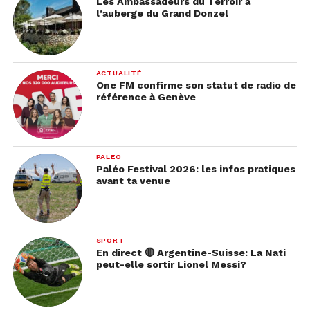
Les Ambassadeurs du Terroir à
l’auberge du Grand Donzel
ACTUALITÉ
One FM confirme son statut de radio de
référence à Genève
PALÉO
Paléo Festival 2026: les infos pratiques
avant ta venue
SPORT
En direct 🔴 Argentine-Suisse: La Nati
peut-elle sortir Lionel Messi?