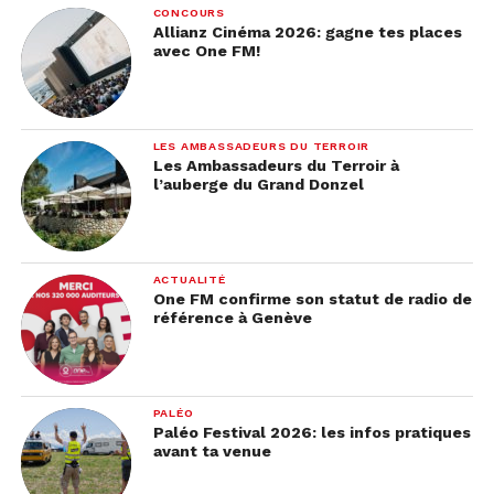
CONCOURS
Allianz Cinéma 2026: gagne tes places
avec One FM!
LES AMBASSADEURS DU TERROIR
Les Ambassadeurs du Terroir à
l’auberge du Grand Donzel
ACTUALITÉ
One FM confirme son statut de radio de
référence à Genève
PALÉO
Paléo Festival 2026: les infos pratiques
avant ta venue