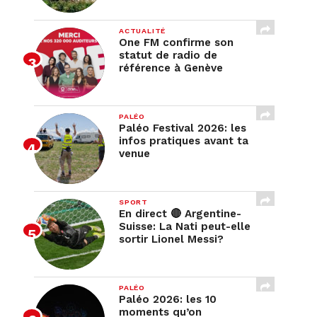
ACTUALITÉ
One FM confirme son
statut de radio de
référence à Genève
PALÉO
Paléo Festival 2026: les
infos pratiques avant ta
venue
SPORT
En direct 🔴 Argentine-
Suisse: La Nati peut-elle
sortir Lionel Messi?
PALÉO
Paléo 2026: les 10
moments qu’on