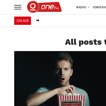
RADIO
EMISSI
ON AIR
PALÉO FESTIVAL 
All posts 