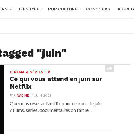
ONS
LIFESTYLE
POP CULTURE
CONCOURS
AGEND
2026
tagged "juin"
CINÉMA & SÉRIES TV
Ce qui vous attend en juin sur
Netflix
PAR
NADINE
1 JUIN 2021
Que nous réserve Netflix pour ce mois de juin
? Films, séries, documentaires on fait le...