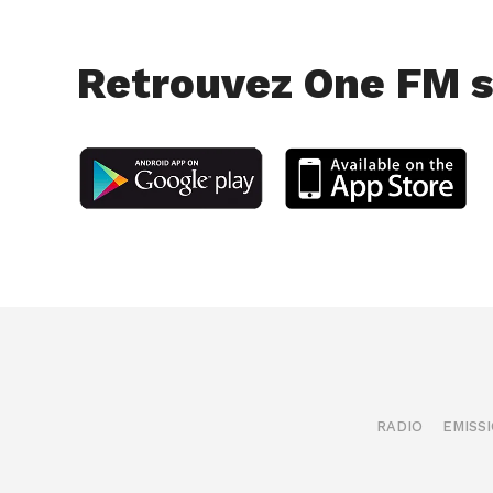
Retrouvez One FM s
RADIO
EMISS