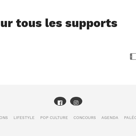
ur tous les supports
IONS
LIFESTYLE
POP CULTURE
CONCOURS
AGENDA
PALÉO