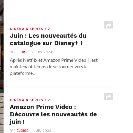
CINÉMA & SÉRIES TV
Juin : Les nouveautés du
catalogue sur Disney+ !
PAR
ELOÏSE
2 JUIN 2023
Après Netflix et Amazon Prime Video, il est
maintenant temps de se tourner vers la
plateforme...
CINÉMA & SÉRIES TV
Amazon Prime Video :
Découvre les nouveautés de
juin !
PAR
ELOÏSE
1 JUIN 2023