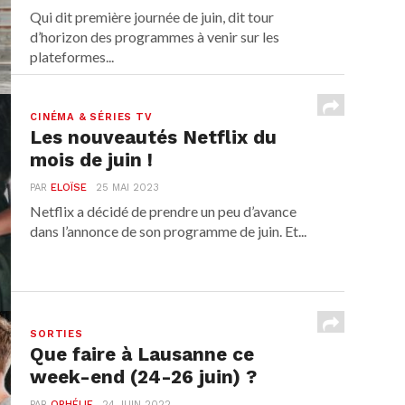
Qui dit première journée de juin, dit tour
d’horizon des programmes à venir sur les
plateformes...
CINÉMA & SÉRIES TV
Les nouveautés Netflix du
mois de juin !
PAR
ELOÏSE
25 MAI 2023
Netflix a décidé de prendre un peu d’avance
dans l’annonce de son programme de juin. Et...
SORTIES
Que faire à Lausanne ce
week-end (24-26 juin) ?
PAR
OPHÉLIE
24 JUIN 2022