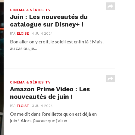
CINÉMA & SÉRIES TV
Juin : Les nouveautés du
catalogue sur Disney+ !
PAR
ELOÏSE
4 JUIN 2024
Bon aller on y croit, le soleil est enfin là ! Mais,
au cas où, je...
CINÉMA & SÉRIES TV
Amazon Prime Video : Les
nouveautés de juin !
PAR
ELOÏSE
3 JUIN 2024
On me dit dans l’oreillette qu’on est déjà en
juin ! Alors j’avoue que j’ai un...