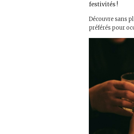
festivités !
Découvre sans plu
préférés pour oc