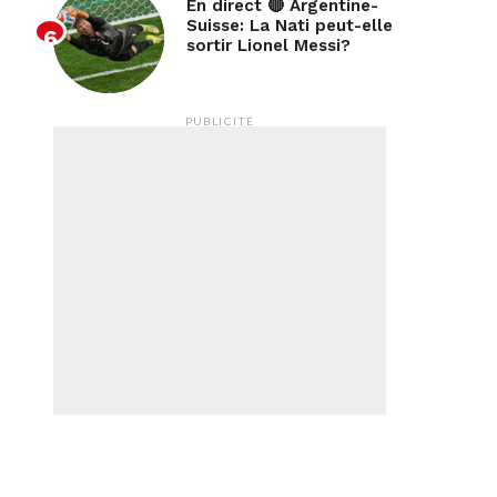
En direct 🔴 Argentine-
Suisse: La Nati peut-elle
sortir Lionel Messi?
PUBLICITÉ