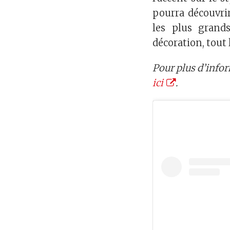
pourra découvrir
les plus grands
décoration, tout
Pour plus d’info
ici
.