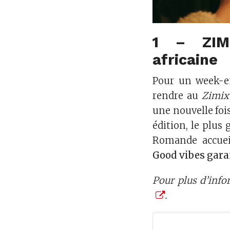
1 – ZIM
africaine
Pour un week-en
rendre au
Zimix 
une nouvelle fois
édition, le plus 
Romande accuei
Good vibes gara
Pour plus d’info
.