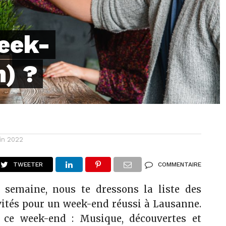
eek-
n) ?
uin 2022
TWEETER
COMMENTAIRE
semaine, nous te dressons la liste des
vités pour un week-end réussi
à Lausanne.
ce week-end : Musique, découvertes et