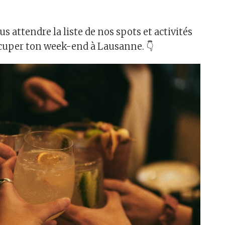
s attendre la liste de nos spots et activités
cuper ton week-end à Lausanne. 👇