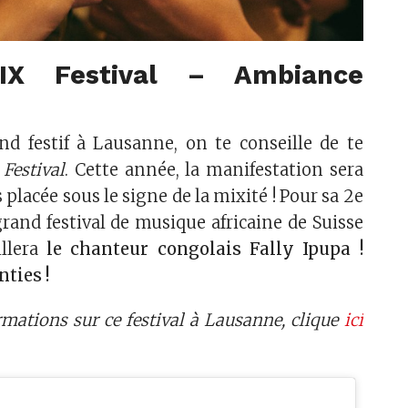
IX Festival – Ambiance
d festif à Lausanne, on te conseille de te
Festival
. Cette année, la manifestation sera
 placée sous le signe de la mixité ! Pour sa 2e
grand festival de musique africaine de Suisse
llera
le chanteur congolais Fally Ipupa !
nties !
rmations sur ce festival à Lausanne, clique
ici