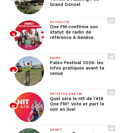
Grand Donzel
ACTUALITÉ
One FM confirme son
statut de radio de
référence à Genève
PALÉO
Paléo Festival 2026: les
infos pratiques avant ta
venue
ARTISTES ONE FM
Quel sera le Hit de l’été
One FM? Vote et part le
voir en live!
SPORT