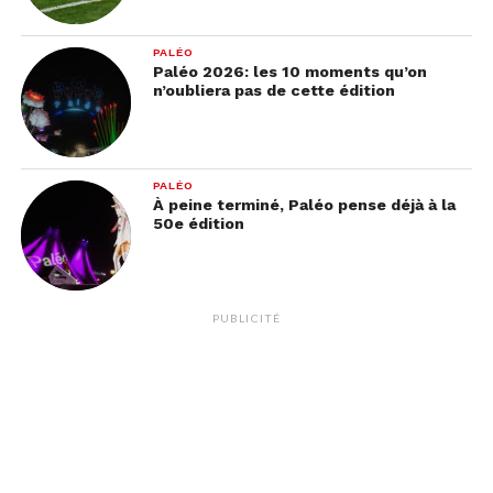
PALÉO
Paléo 2026: les 10 moments qu’on
n’oubliera pas de cette édition
PALÉO
À peine terminé, Paléo pense déjà à la
50e édition
PUBLICITÉ