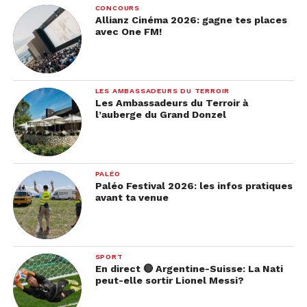
CONCOURS
Allianz Cinéma 2026: gagne tes places
avec One FM!
LES AMBASSADEURS DU TERROIR
Les Ambassadeurs du Terroir à
l’auberge du Grand Donzel
PALÉO
Paléo Festival 2026: les infos pratiques
avant ta venue
SPORT
En direct 🔴 Argentine-Suisse: La Nati
peut-elle sortir Lionel Messi?