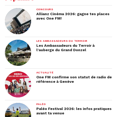
CONCOURS
Allianz Cinéma 2026: gagne tes places
avec One FM!
LES AMBASSADEURS DU TERROIR
Les Ambassadeurs du Terroir à
l’auberge du Grand Donzel
ACTUALITÉ
One FM confirme son statut de radio de
référence à Genève
PALÉO
Paléo Festival 2026: les infos pratiques
avant ta venue