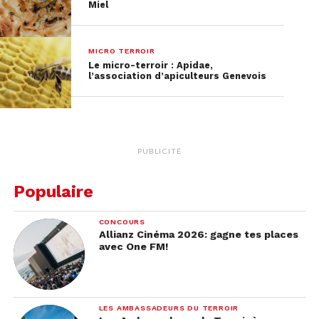
Miel
MICRO TERROIR
Le micro-terroir : Apidae,
l’association d’apiculteurs Genevois
PUBLICITÉ
Populaire
CONCOURS
Allianz Cinéma 2026: gagne tes places
avec One FM!
LES AMBASSADEURS DU TERROIR