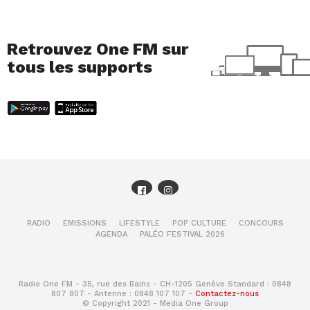
Retrouvez One FM sur
tous les supports
RADIO
EMISSIONS
LIFESTYLE
POP CULTURE
CONCOURS
AGENDA
PALÉO FESTIVAL 2026
Radio One FM - 35, rue des Bains - CH-1205 Genève Standard : 0848
807 807 - Antenne : 0848 107 107 -
Contactez-nous
© Copyright 2021 - Media One Group