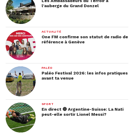
Les Ambassadeurs du Terroir à
l’auberge du Grand Donzel
ACTUALITÉ
One FM confirme son statut de radio de
référence à Genève
PALÉO
Paléo Festival 2026: les infos pratiques
avant ta venue
SPORT
En direct 🔴 Argentine-Suisse: La Nati
peut-elle sortir Lionel Messi?