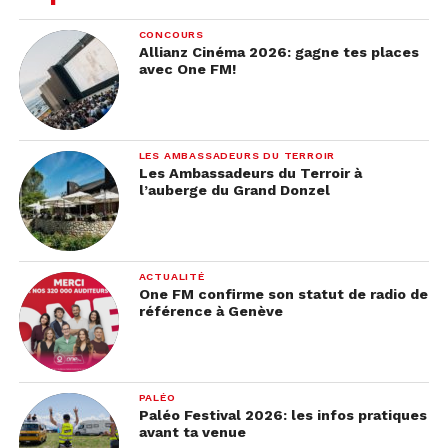
CONCOURS
Allianz Cinéma 2026: gagne tes places
avec One FM!
LES AMBASSADEURS DU TERROIR
Les Ambassadeurs du Terroir à
l’auberge du Grand Donzel
ACTUALITÉ
One FM confirme son statut de radio de
référence à Genève
PALÉO
Paléo Festival 2026: les infos pratiques
avant ta venue