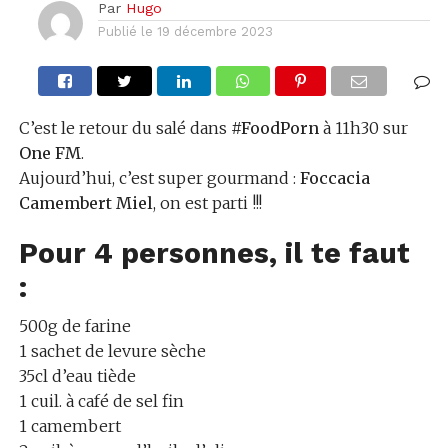
Par
Hugo
Publié le
19 décembre 2023
C’est le retour du salé dans
#FoodPorn
à 11h30 sur
One FM
.
Aujourd’hui, c’est super gourmand :
Foccacia
Camembert Miel
, on est parti !!!
Pour 4 personnes, il te faut
:
500g de farine
1 sachet de levure sèche
35cl d’eau tiède
1 cuil. à café de sel fin
1 camembert