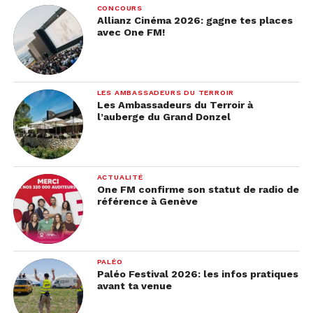
CONCOURS
Allianz Cinéma 2026: gagne tes places
avec One FM!
LES AMBASSADEURS DU TERROIR
Les Ambassadeurs du Terroir à
l’auberge du Grand Donzel
ACTUALITÉ
One FM confirme son statut de radio de
référence à Genève
PALÉO
Paléo Festival 2026: les infos pratiques
avant ta venue