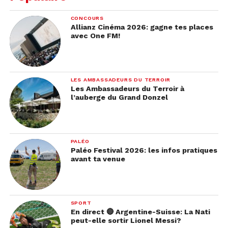
CONCOURS
Allianz Cinéma 2026: gagne tes places
avec One FM!
LES AMBASSADEURS DU TERROIR
Les Ambassadeurs du Terroir à
l’auberge du Grand Donzel
PALÉO
Paléo Festival 2026: les infos pratiques
avant ta venue
SPORT
En direct 🔴 Argentine-Suisse: La Nati
peut-elle sortir Lionel Messi?