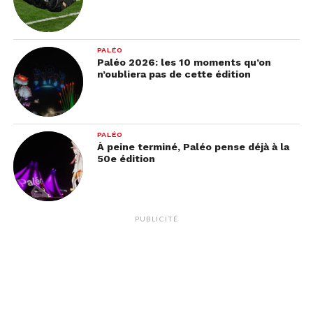
PALÉO
Paléo 2026: les 10 moments qu’on
n’oubliera pas de cette édition
PALÉO
À peine terminé, Paléo pense déjà à la
50e édition
PUBLICITÉ