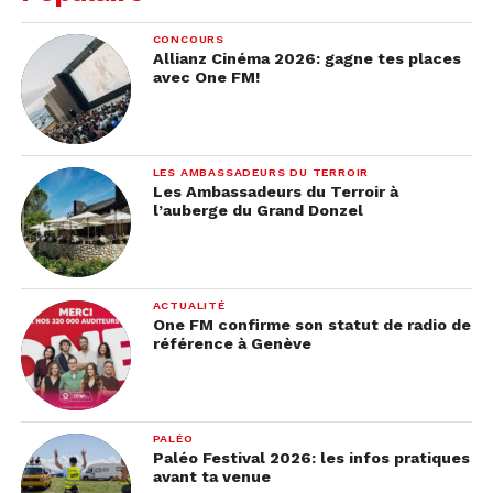
CONCOURS
Allianz Cinéma 2026: gagne tes places
avec One FM!
LES AMBASSADEURS DU TERROIR
Les Ambassadeurs du Terroir à
l’auberge du Grand Donzel
ACTUALITÉ
One FM confirme son statut de radio de
référence à Genève
PALÉO
Paléo Festival 2026: les infos pratiques
avant ta venue