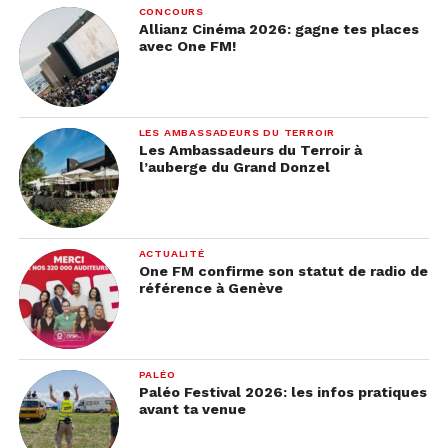
CONCOURS
Allianz Cinéma 2026: gagne tes places
avec One FM!
LES AMBASSADEURS DU TERROIR
Les Ambassadeurs du Terroir à
l’auberge du Grand Donzel
ACTUALITÉ
One FM confirme son statut de radio de
référence à Genève
PALÉO
Paléo Festival 2026: les infos pratiques
avant ta venue