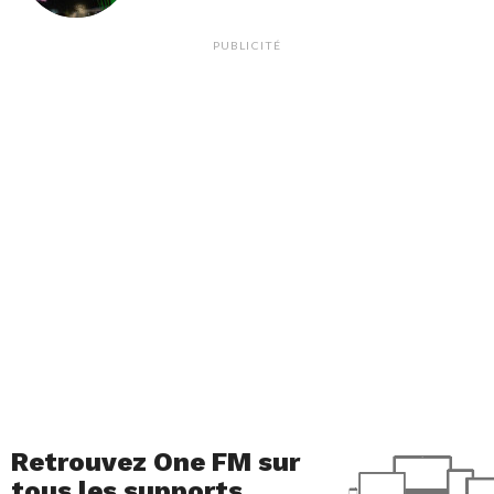
PUBLICITÉ
Retrouvez One FM sur
tous les supports