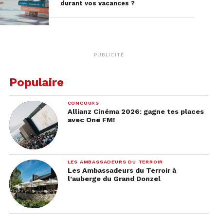
durant vos vacances ?
PUBLICITÉ
Populaire
CONCOURS
Allianz Cinéma 2026: gagne tes places
avec One FM!
LES AMBASSADEURS DU TERROIR
Les Ambassadeurs du Terroir à
l’auberge du Grand Donzel