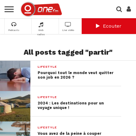
Ecouter
Podcasts
Web
Live vidéo
radios
All posts tagged "partir"
LIFESTYLE
Pourquoi tout le monde veut quitter
son job en 2026 ?
LIFESTYLE
2024 : Les destinations pour un
voyage unique !
LIFESTYLE
Vous avez de la peine à couper