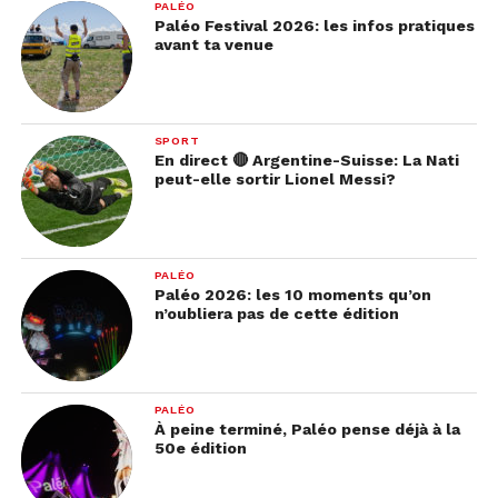
PALÉO
Paléo Festival 2026: les infos pratiques
avant ta venue
SPORT
En direct 🔴 Argentine-Suisse: La Nati
peut-elle sortir Lionel Messi?
PALÉO
Paléo 2026: les 10 moments qu’on
n’oubliera pas de cette édition
PALÉO
À peine terminé, Paléo pense déjà à la
50e édition