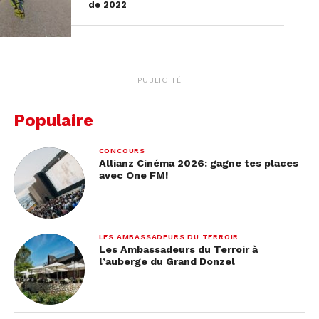
de 2022
PUBLICITÉ
Populaire
CONCOURS
Allianz Cinéma 2026: gagne tes places
avec One FM!
LES AMBASSADEURS DU TERROIR
Les Ambassadeurs du Terroir à
l’auberge du Grand Donzel