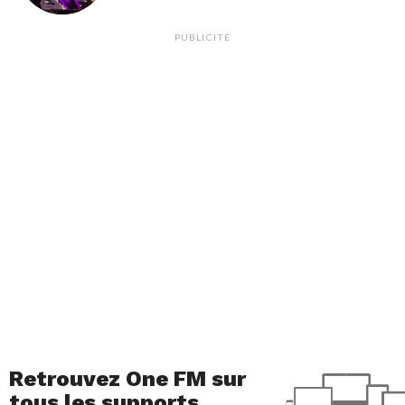
PUBLICITÉ
Retrouvez One FM sur
tous les supports