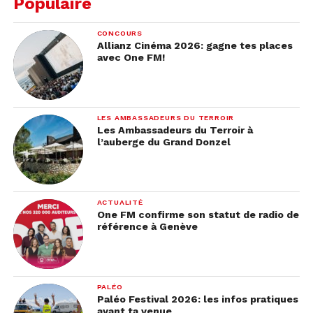
Populaire
CONCOURS
Allianz Cinéma 2026: gagne tes places
avec One FM!
LES AMBASSADEURS DU TERROIR
Les Ambassadeurs du Terroir à
l’auberge du Grand Donzel
ACTUALITÉ
One FM confirme son statut de radio de
référence à Genève
PALÉO
Paléo Festival 2026: les infos pratiques
avant ta venue