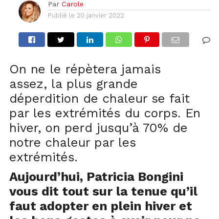
Par
Carole
Publié le
20 janvier 2022
On ne le répètera jamais
assez, la plus grande
déperdition de chaleur se fait
par les extrémités du corps. En
hiver, on perd jusqu’à 70% de
notre chaleur par les
extrémités.
Aujourd’hui, Patricia Bongini
vous dit tout sur la tenue qu’il
faut adopter en plein hiver et