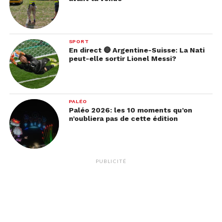
SPORT
En direct 🔴 Argentine-Suisse: La Nati
peut-elle sortir Lionel Messi?
PALÉO
Paléo 2026: les 10 moments qu’on
n’oubliera pas de cette édition
PUBLICITÉ