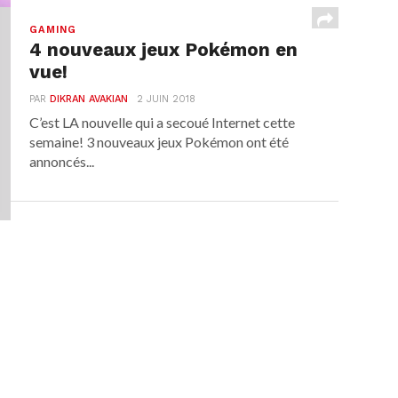
GAMING
4 nouveaux jeux Pokémon en
vue!
PAR
DIKRAN AVAKIAN
2 JUIN 2018
C’est LA nouvelle qui a secoué Internet cette
semaine! 3 nouveaux jeux Pokémon ont été
annoncés...