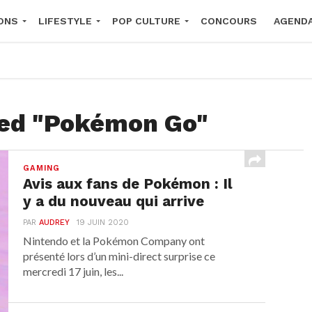
ONS
LIFESTYLE
POP CULTURE
CONCOURS
AGEND
2026
ged "Pokémon Go"
GAMING
Avis aux fans de Pokémon : Il
y a du nouveau qui arrive
PAR
AUDREY
19 JUIN 2020
Nintendo et la Pokémon Company ont
présenté lors d’un mini-direct surprise ce
mercredi 17 juin, les...