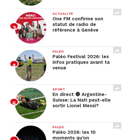
ACTUALITÉ
One FM confirme son
statut de radio de
référence à Genève
PALÉO
Paléo Festival 2026: les
infos pratiques avant ta
venue
SPORT
En direct 🔴 Argentine-
Suisse: La Nati peut-elle
sortir Lionel Messi?
PALÉO
Paléo 2026: les 10
moments qu’on