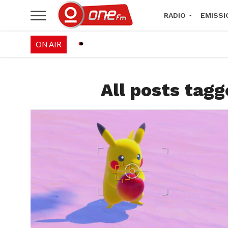
RADIO
EMISSI
ON AIR
PALÉO FESTIVAL 
All posts tag