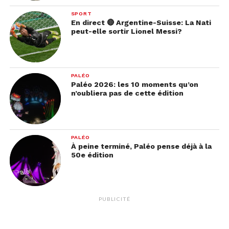
SPORT
En direct 🔴 Argentine-Suisse: La Nati
peut-elle sortir Lionel Messi?
PALÉO
Paléo 2026: les 10 moments qu’on
n’oubliera pas de cette édition
PALÉO
À peine terminé, Paléo pense déjà à la
50e édition
PUBLICITÉ