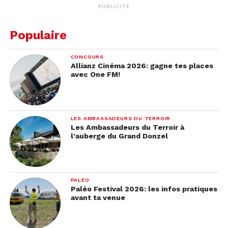
PUBLICITÉ
Populaire
CONCOURS
Allianz Cinéma 2026: gagne tes places
avec One FM!
LES AMBASSADEURS DU TERROIR
Les Ambassadeurs du Terroir à
l’auberge du Grand Donzel
PALÉO
Paléo Festival 2026: les infos pratiques
avant ta venue