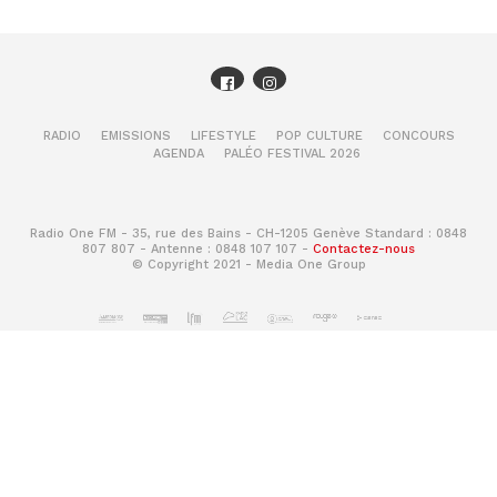
RADIO
EMISSIONS
LIFESTYLE
POP CULTURE
CONCOURS
AGENDA
PALÉO FESTIVAL 2026
Radio One FM - 35, rue des Bains - CH-1205 Genève Standard : 0848
807 807 - Antenne : 0848 107 107 -
Contactez-nous
© Copyright 2021 - Media One Group