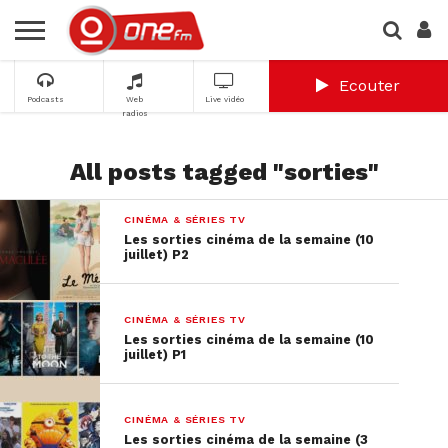
Ecouter
Podcasts
Web
Live vidéo
radios
All posts tagged "sorties"
CINÉMA & SÉRIES TV
Les sorties cinéma de la semaine (10
juillet) P2
CINÉMA & SÉRIES TV
Les sorties cinéma de la semaine (10
juillet) P1
CINÉMA & SÉRIES TV
Les sorties cinéma de la semaine (3