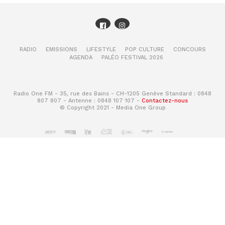
RADIO
EMISSIONS
LIFESTYLE
POP CULTURE
CONCOURS
AGENDA
PALÉO FESTIVAL 2026
Radio One FM - 35, rue des Bains - CH-1205 Genève Standard : 0848
807 807 - Antenne : 0848 107 107 -
Contactez-nous
© Copyright 2021 - Media One Group