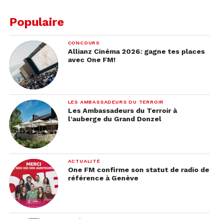
Populaire
CONCOURS
Allianz Cinéma 2026: gagne tes places
avec One FM!
LES AMBASSADEURS DU TERROIR
Les Ambassadeurs du Terroir à
l’auberge du Grand Donzel
ACTUALITÉ
One FM confirme son statut de radio de
référence à Genève