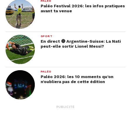
PALÉO
Paléo Festival 2026: les infos pratiques
avant ta venue
SPORT
En direct 🔴 Argentine-Suisse: La Nati
peut-elle sortir Lionel Messi?
PALÉO
Paléo 2026: les 10 moments qu’on
n’oubliera pas de cette édition
PUBLICITÉ