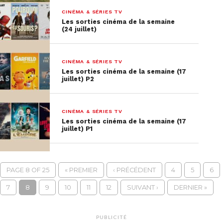
CINÉMA & SÉRIES TV
Les sorties cinéma de la semaine
(24 juillet)
CINÉMA & SÉRIES TV
Les sorties cinéma de la semaine (17
juillet) P2
CINÉMA & SÉRIES TV
Les sorties cinéma de la semaine (17
juillet) P1
PAGE 8 OF 25
« PREMIER
‹ PRÉCÉDENT
4
5
6
7
8
9
10
11
12
SUIVANT ›
DERNIER »
PUBLICITÉ