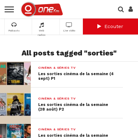
Ecouter
Podcasts
Web
Live vidéo
radios
All posts tagged "sorties"
CINÉMA & SÉRIES TV
Les sorties cinéma de la semaine (4
sept) P1
CINÉMA & SÉRIES TV
Les sorties cinéma de la semaine
(28 août) P2
CINÉMA & SÉRIES TV
Les sorties cinéma de la semaine