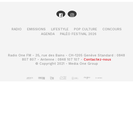
RADIO
EMISSIONS
LIFESTYLE
POP CULTURE
CONCOURS
AGENDA
PALÉO FESTIVAL 2026
Radio One FM - 35, rue des Bains - CH-1205 Genève Standard : 0848
807 807 - Antenne : 0848 107 107 -
Contactez-nous
© Copyright 2021 - Media One Group