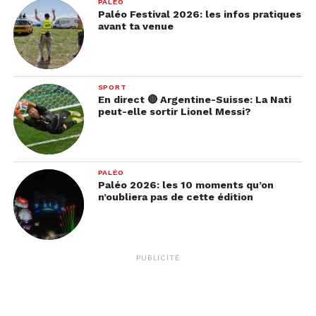
PALÉO
Paléo Festival 2026: les infos pratiques
avant ta venue
SPORT
En direct 🔴 Argentine-Suisse: La Nati
peut-elle sortir Lionel Messi?
PALÉO
Paléo 2026: les 10 moments qu’on
n’oubliera pas de cette édition
PUBLICITÉ