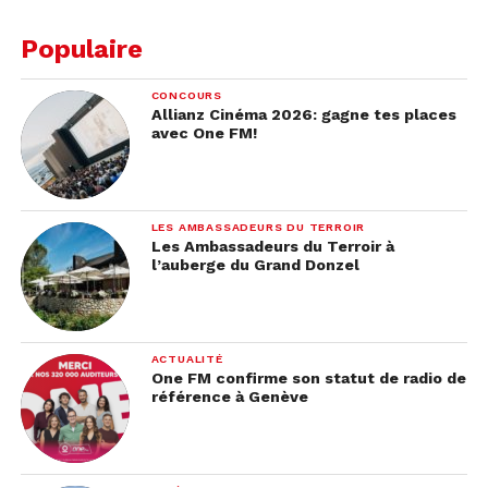
Populaire
CONCOURS
Allianz Cinéma 2026: gagne tes places
avec One FM!
LES AMBASSADEURS DU TERROIR
Les Ambassadeurs du Terroir à
l’auberge du Grand Donzel
ACTUALITÉ
One FM confirme son statut de radio de
référence à Genève