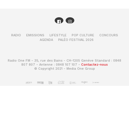
RADIO
EMISSIONS
LIFESTYLE
POP CULTURE
CONCOURS
AGENDA
PALÉO FESTIVAL 2026
Radio One FM - 35, rue des Bains - CH-1205 Genève Standard : 0848
807 807 - Antenne : 0848 107 107 -
Contactez-nous
© Copyright 2021 - Media One Group