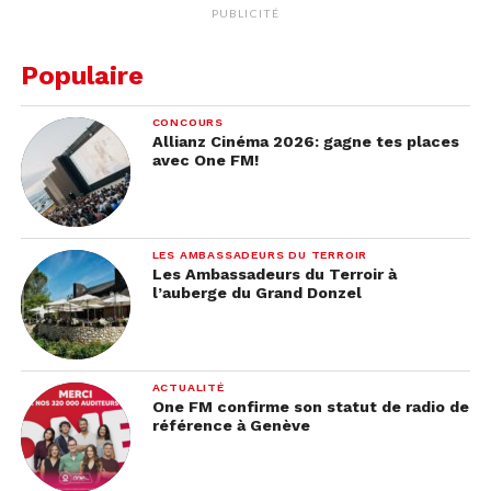
PUBLICITÉ
Populaire
CONCOURS
Allianz Cinéma 2026: gagne tes places
avec One FM!
LES AMBASSADEURS DU TERROIR
Les Ambassadeurs du Terroir à
l’auberge du Grand Donzel
ACTUALITÉ
One FM confirme son statut de radio de
référence à Genève