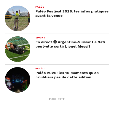
PALÉO
Paléo Festival 2026: les infos pratiques
avant ta venue
SPORT
En direct 🔴 Argentine-Suisse: La Nati
peut-elle sortir Lionel Messi?
PALÉO
Paléo 2026: les 10 moments qu’on
n’oubliera pas de cette édition
PUBLICITÉ