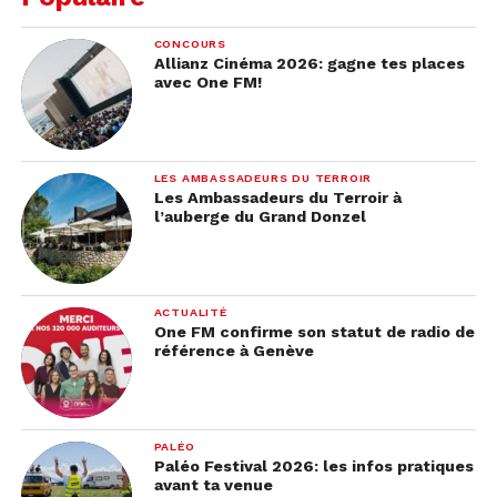
CONCOURS
Allianz Cinéma 2026: gagne tes places
avec One FM!
LES AMBASSADEURS DU TERROIR
Les Ambassadeurs du Terroir à
l’auberge du Grand Donzel
ACTUALITÉ
One FM confirme son statut de radio de
référence à Genève
PALÉO
Paléo Festival 2026: les infos pratiques
avant ta venue