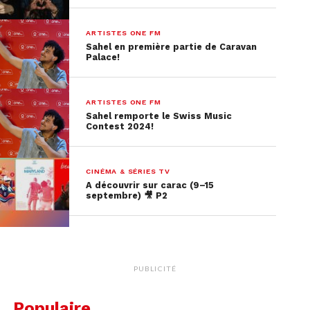
ARTISTES ONE FM
Sahel en première partie de Caravan
Palace!
ARTISTES ONE FM
Sahel remporte le Swiss Music
Contest 2024!
CINÉMA & SÉRIES TV
A découvrir sur carac (9–15
septembre) 🎥 P2
PUBLICITÉ
Populaire