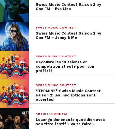
Swiss Music Contest Saison 2 by
One FM – Eva Liza
SWISS MUSIC CONTEST
Swiss Music Contest Saison 2 by
One FM – Jenny & Me
SWISS MUSIC CONTEST
Découvre les 10 talents en
compétition et vote pour ton
préféré!
SWISS MUSIC CONTEST
*TERMINÉ* Swiss Music Contest
saison 2: les inscriptions sont
ouvertes!
ARTISTES ONE FM
Lozange dénonce le quotidien avec
son titre festif « Va te faire »