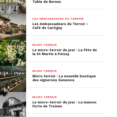
Table de Bernex
LES AMBASSADEURS DU TERROIR
Les Ambassadeurs du Terroir –
Café de Cartigny
MICRO TERROIR
Le micro-terroir du jour : La fête de
la St Martin à Peissy
MICRO TERROIR
Micro terroir : La nouvelle boutique
des vignerons Genevois
MICRO TERROIR
Le micro-terroir du jour : La maison
Forte de Troinex