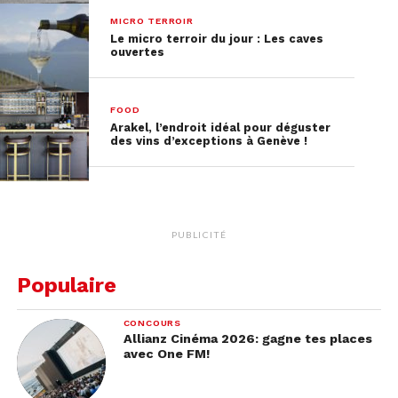
MICRO TERROIR
Le micro terroir du jour : Les caves
ouvertes
FOOD
Arakel, l’endroit idéal pour déguster
des vins d’exceptions à Genève !
PUBLICITÉ
Populaire
CONCOURS
Allianz Cinéma 2026: gagne tes places
avec One FM!