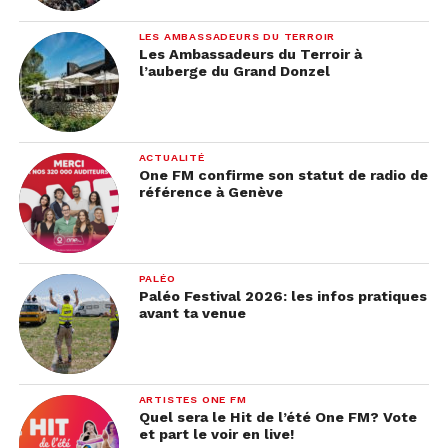
LES AMBASSADEURS DU TERROIR
Les Ambassadeurs du Terroir à
l’auberge du Grand Donzel
ACTUALITÉ
One FM confirme son statut de radio de
référence à Genève
PALÉO
Paléo Festival 2026: les infos pratiques
avant ta venue
ARTISTES ONE FM
Quel sera le Hit de l’été One FM? Vote
et part le voir en live!