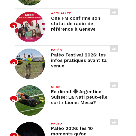
ACTUALITÉ
One FM confirme son
statut de radio de
référence à Genève
PALÉO
Paléo Festival 2026: les
infos pratiques avant ta
venue
SPORT
En direct 🔴 Argentine-
Suisse: La Nati peut-elle
sortir Lionel Messi?
PALÉO
Paléo 2026: les 10
moments qu’on