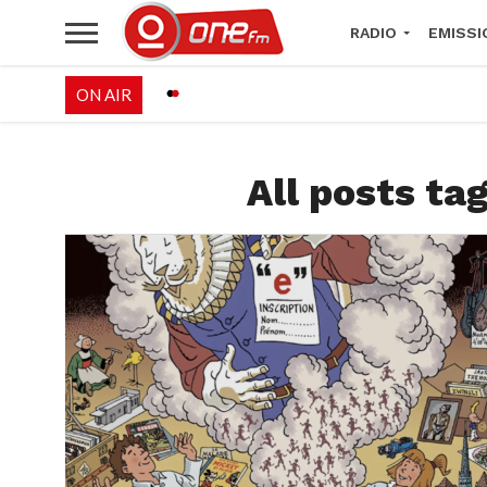
RADIO
EMISSI
ON AIR
PALÉO FESTIVAL 
All posts t