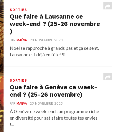
SORTIES
Que faire à Lausanne ce
week-end ? (25-26 novembre
)
PAR
MAËVA
23 NOVEMBRE 2023
Noël se rapproche à grands pas et ça se sent,
Lausanne est déjà en fête! Si...
SORTIES
Que faire à Genève ce week-
end ? (25-26 novembre)
PAR
MAËVA
23 NOVEMBRE 2023
À Genève ce week-end : un programme riche
en diversité pour satisfaire toutes tes envies
!...