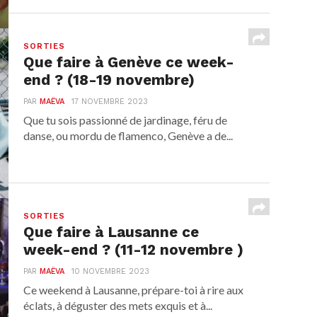
SORTIES
Que faire à Genève ce week-
end ? (18-19 novembre)
PAR
MAËVA
17 NOVEMBRE 2023
Que tu sois passionné de jardinage, féru de
danse, ou mordu de flamenco, Genève a de...
SORTIES
Que faire à Lausanne ce
week-end ? (11-12 novembre )
PAR
MAËVA
10 NOVEMBRE 2023
Ce weekend à Lausanne, prépare-toi à rire aux
éclats, à déguster des mets exquis et à...