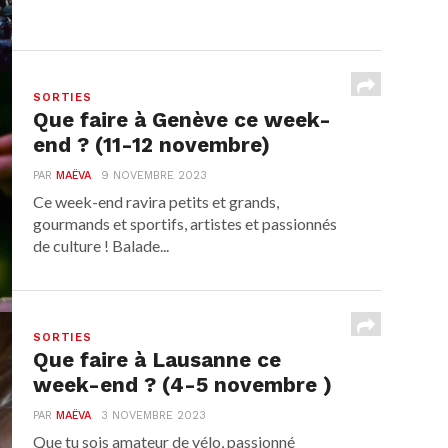
SORTIES
Que faire à Genève ce week-
end ? (11-12 novembre)
PAR
MAËVA
9 NOVEMBRE 2023
Ce week-end ravira petits et grands,
gourmands et sportifs, artistes et passionnés
de culture ! Balade...
SORTIES
Que faire à Lausanne ce
week-end ? (4-5 novembre )
PAR
MAËVA
3 NOVEMBRE 2023
Que tu sois amateur de vélo, passionné