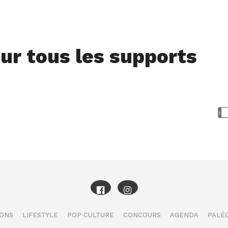
ur tous les supports
IONS
LIFESTYLE
POP CULTURE
CONCOURS
AGENDA
PALÉO