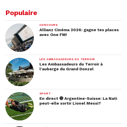
Populaire
CONCOURS
Allianz Cinéma 2026: gagne tes places
avec One FM!
LES AMBASSADEURS DU TERROIR
Les Ambassadeurs du Terroir à
l’auberge du Grand Donzel
SPORT
En direct 🔴 Argentine-Suisse: La Nati
peut-elle sortir Lionel Messi?