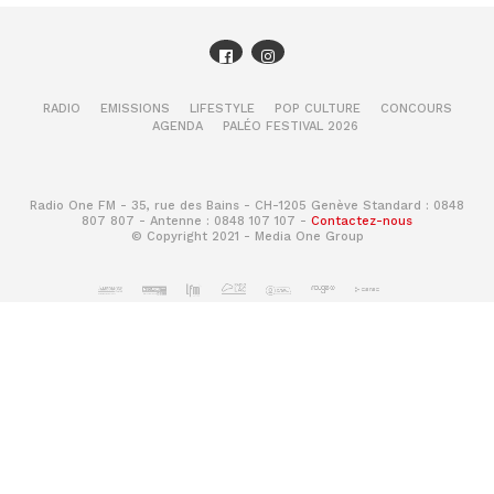
RADIO
EMISSIONS
LIFESTYLE
POP CULTURE
CONCOURS
AGENDA
PALÉO FESTIVAL 2026
Radio One FM - 35, rue des Bains - CH-1205 Genève Standard : 0848
807 807 - Antenne : 0848 107 107 -
Contactez-nous
© Copyright 2021 - Media One Group