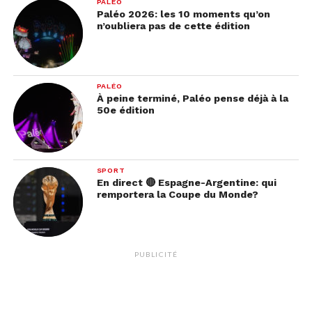
PALÉO
Paléo 2026: les 10 moments qu’on
n’oubliera pas de cette édition
PALÉO
À peine terminé, Paléo pense déjà à la
50e édition
SPORT
En direct 🔴 Espagne-Argentine: qui
remportera la Coupe du Monde?
PUBLICITÉ