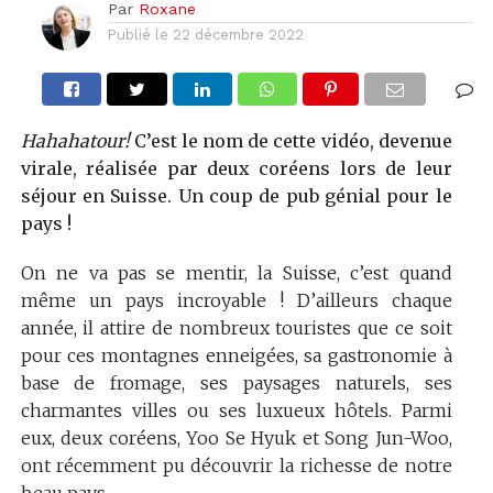
Par
Roxane
Publié le
22 décembre 2022
Hahahatour!
C’est le nom de cette vidéo, devenue
virale, réalisée par deux coréens lors de leur
séjour en Suisse. Un coup de pub génial pour le
pays !
On ne va pas se mentir, la Suisse, c’est quand
même un pays incroyable ! D’ailleurs chaque
année, il attire de nombreux touristes que ce soit
pour ces montagnes enneigées, sa gastronomie à
base de fromage, ses paysages naturels, ses
charmantes villes ou ses luxueux hôtels. Parmi
eux, deux coréens, Yoo Se Hyuk et Song Jun-Woo,
ont récemment pu découvrir la richesse de notre
beau pays.