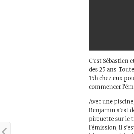
C’est Sébastien e
des 25 ans. Tout
15h chez eux pour
commencer l’émi
Avec une piscine
Benjamin s’est do
pirouette sur le 
l’émission, il s’