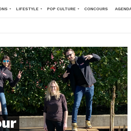
ONS
LIFESTYLE
POP CULTURE
CONCOURS
AGEND
2026
our