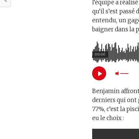
l’équipe a réalisé
qu’il s’est passé
entendu, un gage.
baigner dans la 
00:00
Benjamin affronta
derniers qui ont
77%, c’est la pis
eu le choix :