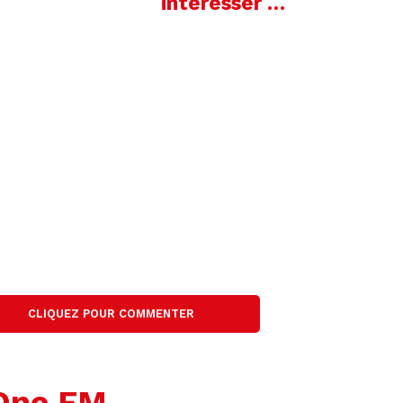
intéresser …
CLIQUEZ POUR COMMENTER
 One FM