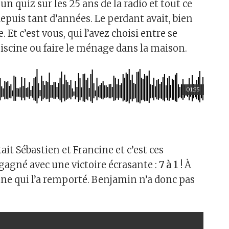
 un quiz sur les 25 ans de la radio et tout ce
 depuis tant d’années. Le perdant avait, bien
 Et c’est vous, qui l’avez choisi entre se
piscine ou faire le ménage dans la maison.
01:35
it Sébastien et Francine et c’est ces
 gagné avec une victoire écrasante :
7 à 1
! À
cine qui l’a remporté. Benjamin n’a donc pas