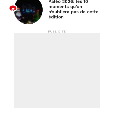
Paléo 2026: les 10
moments qu’on
n’oubliera pas de cette
édition
/wp-
PUBLICITÉ