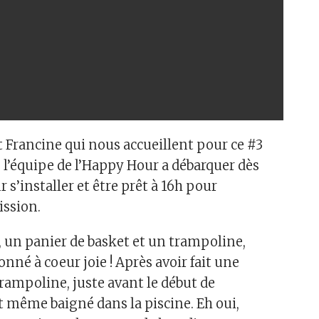
t Francine qui nous accueillent pour ce #3
e l’équipe de l’Happy Hour a débarquer dès
 s’installer et être prêt à 16h pour
ssion.
, un panier de basket et un trampoline,
nné à coeur joie ! Après avoir fait une
trampoline, juste avant le début de
est même baigné dans la piscine. Eh oui,