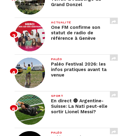
Grand Donzel
ACTUALITÉ
One FM confirme son
statut de radio de
référence à Genève
PALÉO
Paléo Festival 2026: les
infos pratiques avant ta
venue
SPORT
En direct 🔴 Argentine-
Suisse: La Nati peut-elle
sortir Lionel Messi?
/wp-
PALÉO