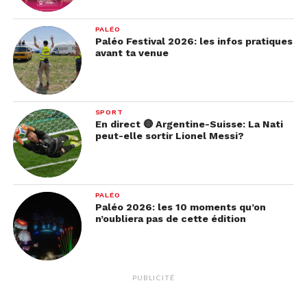
PALÉO
Paléo Festival 2026: les infos pratiques
avant ta venue
SPORT
En direct 🔴 Argentine-Suisse: La Nati
peut-elle sortir Lionel Messi?
PALÉO
Paléo 2026: les 10 moments qu’on
n’oubliera pas de cette édition
PUBLICITÉ