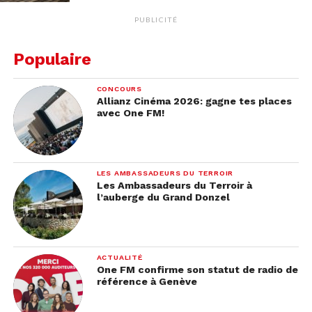
PUBLICITÉ
Populaire
CONCOURS
Allianz Cinéma 2026: gagne tes places
avec One FM!
LES AMBASSADEURS DU TERROIR
Les Ambassadeurs du Terroir à
l’auberge du Grand Donzel
ACTUALITÉ
One FM confirme son statut de radio de
référence à Genève