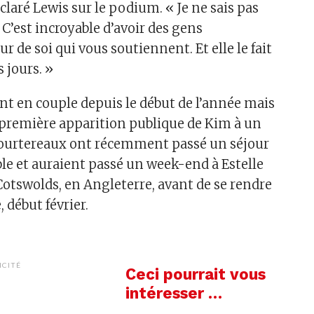
claré Lewis sur le podium. « Je ne sais pas
. C’est incroyable d’avoir des gens
r de soi qui vous soutiennent. Et elle le fait
 jours. »
ont en couple depuis le début de l’année mais
la première apparition publique de Kim à un
tourtereaux ont récemment passé un séjour
e et auraient passé un week-end à Estelle
Cotswolds, en Angleterre, avant de se rendre
, début février.
ICITÉ
Ceci pourrait vous
intéresser …