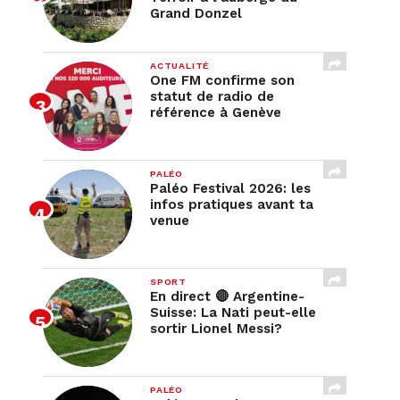
Grand Donzel
ACTUALITÉ
One FM confirme son
statut de radio de
référence à Genève
PALÉO
Paléo Festival 2026: les
infos pratiques avant ta
venue
SPORT
En direct 🔴 Argentine-
Suisse: La Nati peut-elle
sortir Lionel Messi?
PALÉO