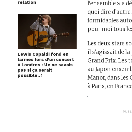
relation
l’ensemble » a dé
quoi dire d’autre
formidables autou
pour moi tous les
Les deux stars s
il s’agissait de 
Lewis Capaldi fond en
larmes lors d’un concert
Grand Prix. Les 
à Londres : ‘Je ne savais
au Japon ensembl
pas si ça serait
possible…’
Manor, dans les 
à Paris, en France
PUBL