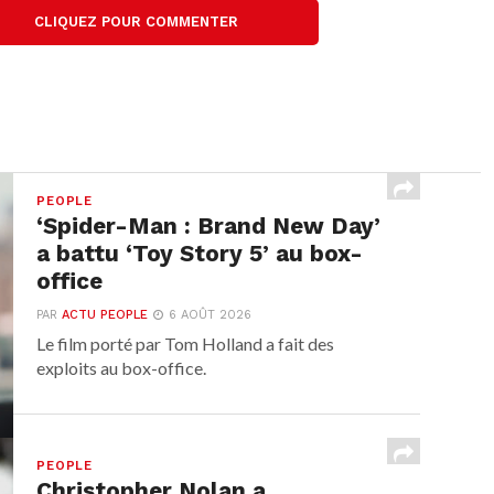
CLIQUEZ POUR COMMENTER
PEOPLE
‘Spider-Man : Brand New Day’
a battu ‘Toy Story 5’ au box-
office
PAR
ACTU PEOPLE
6 AOÛT 2026
Le film porté par Tom Holland a fait des
exploits au box-office.
PEOPLE
Christopher Nolan a