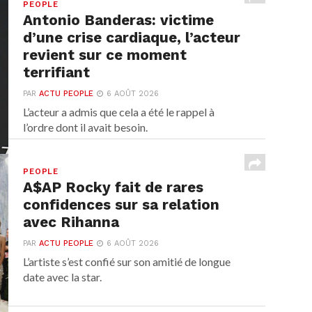
PEOPLE
Antonio Banderas: victime
d’une crise cardiaque, l’acteur
revient sur ce moment
terrifiant
PAR
ACTU PEOPLE
6 AOÛT 2026
L’acteur a admis que cela a été le rappel à
l’ordre dont il avait besoin.
PEOPLE
A$AP Rocky fait de rares
confidences sur sa relation
avec Rihanna
PAR
ACTU PEOPLE
6 AOÛT 2026
L’artiste s’est confié sur son amitié de longue
date avec la star.