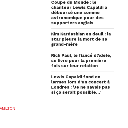
Coupe du Monde : le
chanteur Lewis Capaldi a
déboursé une somme
astronomique pour des
supporters anglais
Kim Kardashian en deuil : la
star pleure la mort de sa
grand-mère
Rich Paul, le fiancé d’Adele,
se livre pour la première
fois sur leur relation
Lewis Capaldi fond en
larmes lors d’un concert à
Londres : ‘Je ne savais pas
si ça serait possible…’
HAMILTON