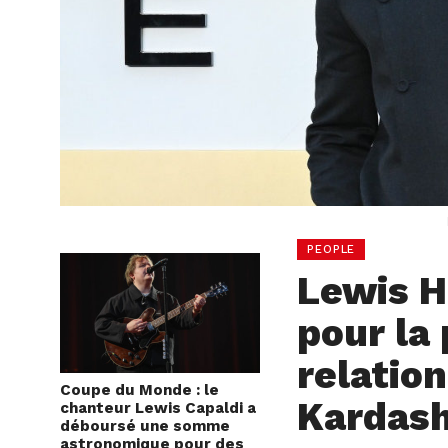
PEOPLE
Lewis H
pour la 
relatio
Coupe du Monde : le
Kardash
chanteur Lewis Capaldi a
déboursé une somme
astronomique pour des