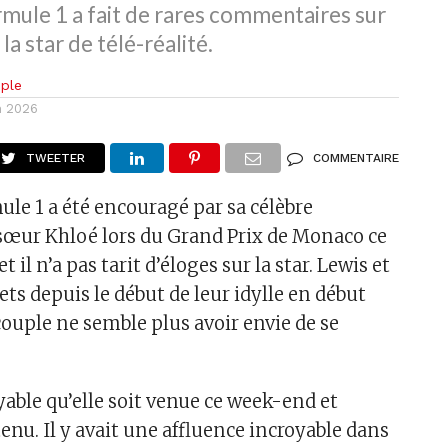
rmule 1 a fait de rares commentaires sur
 la star de télé-réalité.
ple
in 2026
TWEETER
COMMENTAIRE
ule 1 a été encouragé par sa célèbre
sœur Khloé lors du Grand Prix de Monaco ce
 il n’a pas tarit d’éloges sur la star. Lewis et
ets depuis le début de leur idylle en début
couple ne semble plus avoir envie de se
oyable qu’elle soit venue ce week-end et
tenu. Il y avait une affluence incroyable dans