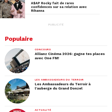
A$AP Rocky fait de rares
confidences sur sa relation avec
Rihanna
PUBLICITÉ
Populaire
CONCOURS
Allianz Cinéma 2026: gagne tes places
avec One FM!
LES AMBASSADEURS DU TERROIR
Les Ambassadeurs du Terroir à
l’auberge du Grand Donzel
ACTUALITÉ