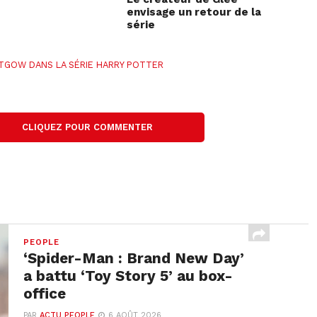
envisage un retour de la
série
ITGOW DANS LA SÉRIE HARRY POTTER
CLIQUEZ POUR COMMENTER
PEOPLE
‘Spider-Man : Brand New Day’
a battu ‘Toy Story 5’ au box-
office
PAR
ACTU PEOPLE
6 AOÛT 2026