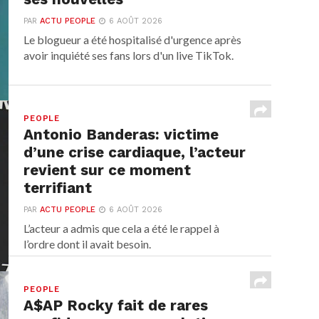
PAR
ACTU PEOPLE
6 AOÛT 2026
Le blogueur a été hospitalisé d'urgence après
avoir inquiété ses fans lors d'un live TikTok.
PEOPLE
Antonio Banderas: victime
d’une crise cardiaque, l’acteur
revient sur ce moment
terrifiant
PAR
ACTU PEOPLE
6 AOÛT 2026
L’acteur a admis que cela a été le rappel à
l’ordre dont il avait besoin.
PEOPLE
A$AP Rocky fait de rares