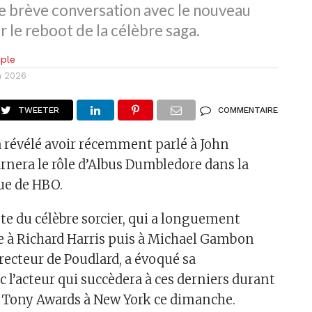
ne brève conversation avec le nouveau
le reboot de la célèbre saga.
ple
in 2026
TWEETER
COMMENTAIRE
 a révélé avoir récemment parlé à John
arnera le rôle d’Albus Dumbledore dans la
due de HBO.
ète du célèbre sorcier, qui a longuement
e à Richard Harris puis à Michael Gambon
irecteur de Poudlard, a évoqué sa
 l’acteur qui succèdera à ces derniers durant
 Tony Awards à New York ce dimanche.