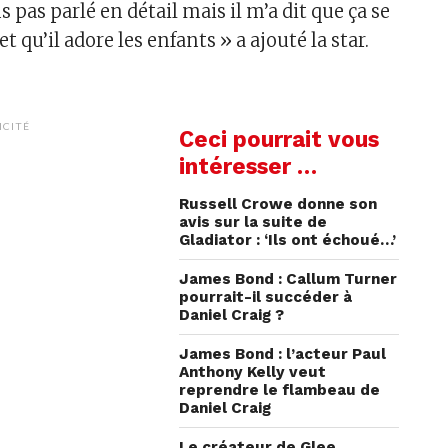
 pas parlé en détail mais il m’a dit que ça se
et qu’il adore les enfants » a ajouté la star.
ICITÉ
Ceci pourrait vous
intéresser …
Russell Crowe donne son
avis sur la suite de
Gladiator : ‘Ils ont échoué…’
James Bond : Callum Turner
pourrait-il succéder à
Daniel Craig ?
James Bond : l’acteur Paul
Anthony Kelly veut
reprendre le flambeau de
Daniel Craig
Le créateur de Glee