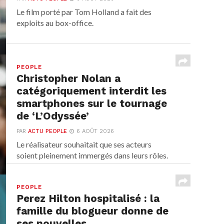
Le film porté par Tom Holland a fait des
exploits au box-office.
PEOPLE
Christopher Nolan a
catégoriquement interdit les
smartphones sur le tournage
de ‘L’Odyssée’
PAR
ACTU PEOPLE
6 AOÛT 2026
Le réalisateur souhaitait que ses acteurs
soient pleinement immergés dans leurs rôles.
PEOPLE
Perez Hilton hospitalisé : la
famille du blogueur donne de
ses nouvelles