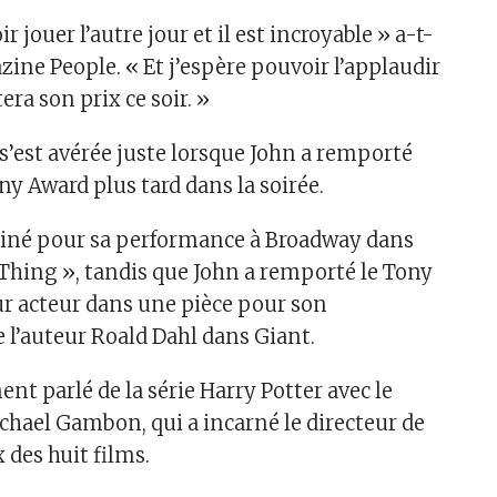
oir jouer l’autre jour et il est incroyable » a-t-
zine People. « Et j’espère pouvoir l’applaudir
ra son prix ce soir. »
 s’est avérée juste lorsque John a remporté
ny Award plus tard dans la soirée.
miné pour sa performance à Broadway dans
t Thing », tandis que John a remporté le Tony
r acteur dans une pièce pour son
e l’auteur Roald Dahl dans Giant.
ent parlé de la série Harry Potter avec le
chael Gambon, qui a incarné le directeur de
 des huit films.