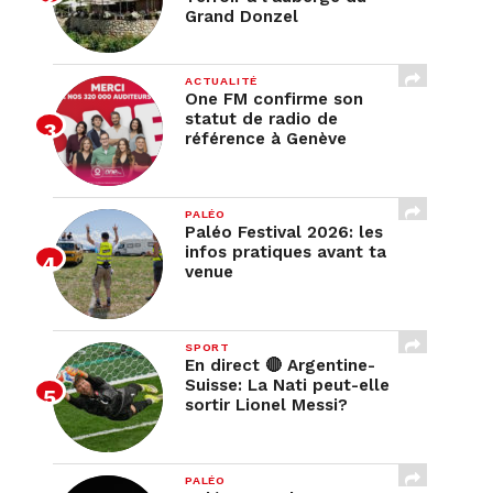
Grand Donzel
ACTUALITÉ
One FM confirme son
statut de radio de
référence à Genève
PALÉO
Paléo Festival 2026: les
infos pratiques avant ta
venue
SPORT
En direct 🔴 Argentine-
Suisse: La Nati peut-elle
sortir Lionel Messi?
PALÉO