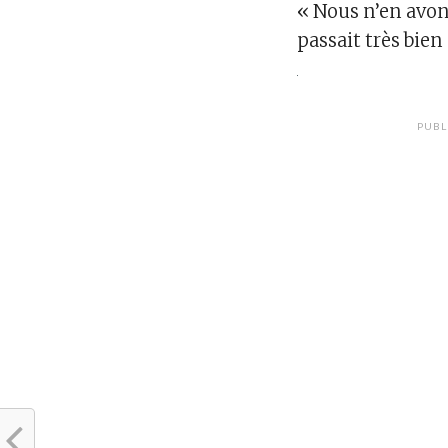
« Nous n’en avons
passait très bien 
PUBL