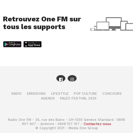
Retrouvez One FM sur
tous les supports
RADIO
EMISSIONS
LIFESTYLE
POP CULTURE
CONCOURS
AGENDA
PALÉO FESTIVAL 2026
Radio One FM - 35, rue des Bains - CH-1205 Genève Standard : 0848
807 807 - Antenne : 0848 107 107 -
Contactez-nous
© Copyright 2021 - Media One Group