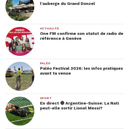
l’auberge du Grand Donzel
ACTUALITÉ
One FM confirme son statut de radio de
référence à Genève
PALÉO
Paléo Festival 2026: les infos pratiques
avant ta venue
SPORT
En direct 🔴 Argentine-Suisse: La Nati
peut-elle sortir Lionel Messi?