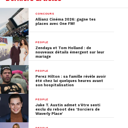
CONCOURS
Allianz Cinéma 2026: gagne tes
places avec One FM!
PEOPLE
Zendaya et Tom Holland : de
nouveaux détails émergent sur leur
mariage
PEOPLE
Perez Hilton : sa famille révèle avoir
été chez lui quelques heures avant
son hospitalisation
PEOPLE
Jake T. Austin admet s’être senti
exclu du reboot des ‘Sorciers de
Waverly Place’
PEOPLE