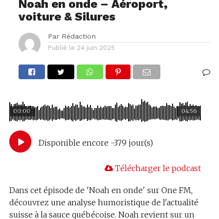
Noah en onde – Aéroport,
voiture & Silures
Par
Rédaction
Publié le
24 juin 2025
00:00
04:56
Disponible encore -379 jour(s)
Télécharger le podcast
Dans cet épisode de 'Noah en onde' sur One FM,
découvrez une analyse humoristique de l'actualité
suisse à la sauce québécoise. Noah revient sur un