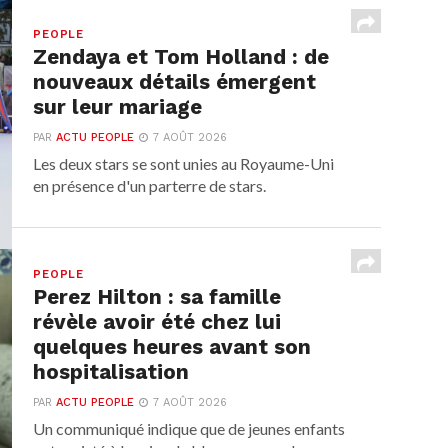
PEOPLE
Zendaya et Tom Holland : de
nouveaux détails émergent
sur leur mariage
PAR
ACTU PEOPLE
7 AOÛT 2026
Les deux stars se sont unies au Royaume-Uni
en présence d'un parterre de stars.
PEOPLE
Perez Hilton : sa famille
révèle avoir été chez lui
quelques heures avant son
hospitalisation
PAR
ACTU PEOPLE
7 AOÛT 2026
Un communiqué indique que de jeunes enfants