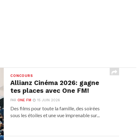
CONCOURS
Allianz Cinéma 2026: gagne
tes places avec One FM!
PAR
ONE FM
15 JUIN 2026
Des films pour toute la famille, des soirées
sous les étoiles et une vue imprenable sur...