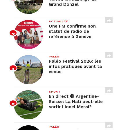
Grand Donzel
ACTUALITÉ
One FM confirme son
statut de radio de
référence à Genève
PALÉO
Paléo Festival 2026: les
infos pratiques avant ta
venue
SPORT
En direct 🔴 Argentine-
Suisse: La Nati peut-elle
sortir Lionel Messi?
PALÉO