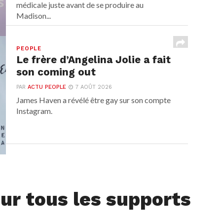
médicale juste avant de se produire au
Madison...
PEOPLE
Le frère d’Angelina Jolie a fait
son coming out
PAR
ACTU PEOPLE
7 AOÛT 2026
James Haven a révélé être gay sur son compte
Instagram.
ur tous les supports