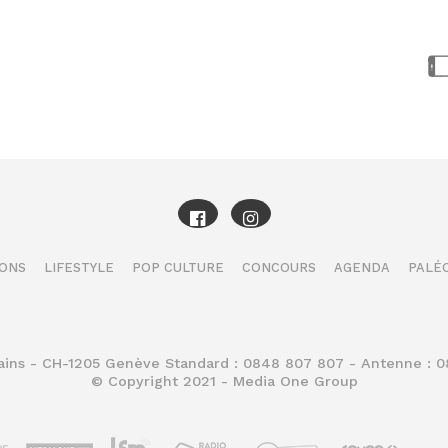
IONS
LIFESTYLE
POP CULTURE
CONCOURS
AGENDA
PALÉO
Bains - CH-1205 Genève Standard : 0848 807 807 - Antenne : 
© Copyright 2021 - Media One Group