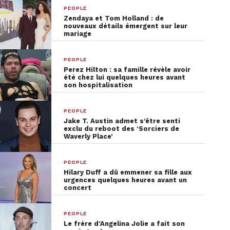
PEOPLE
Zendaya et Tom Holland : de
nouveaux détails émergent sur leur
mariage
PEOPLE
Perez Hilton : sa famille révèle avoir
été chez lui quelques heures avant
son hospitalisation
PEOPLE
Jake T. Austin admet s’être senti
exclu du reboot des ‘Sorciers de
Waverly Place’
PEOPLE
Hilary Duff a dû emmener sa fille aux
urgences quelques heures avant un
concert
PEOPLE
Le frère d’Angelina Jolie a fait son