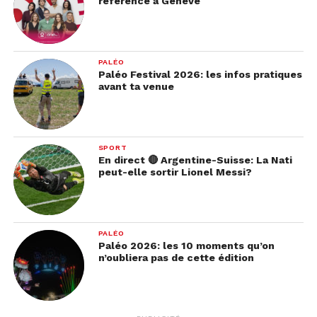
référence à Genève
PALÉO
Paléo Festival 2026: les infos pratiques
avant ta venue
SPORT
En direct 🔴 Argentine-Suisse: La Nati
peut-elle sortir Lionel Messi?
PALÉO
Paléo 2026: les 10 moments qu’on
n’oubliera pas de cette édition