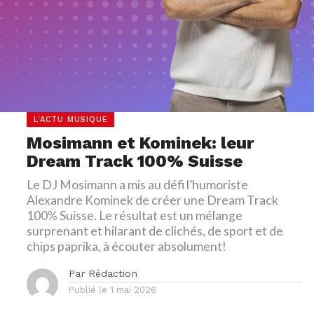
L'ACTU MUSIQUE
Mosimann et Kominek: leur
Dream Track 100% Suisse
Le DJ Mosimann a mis au défi l’humoriste
Alexandre Kominek de créer une Dream Track
100% Suisse. Le résultat est un mélange
surprenant et hilarant de clichés, de sport et de
chips paprika, à écouter absolument!
Par
Rédaction
Publié le
1 mai 2026