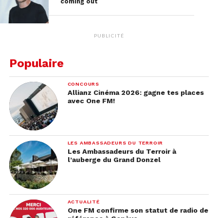
coming out
PUBLICITÉ
Populaire
CONCOURS
Allianz Cinéma 2026: gagne tes places
avec One FM!
LES AMBASSADEURS DU TERROIR
Les Ambassadeurs du Terroir à
l’auberge du Grand Donzel
ACTUALITÉ
One FM confirme son statut de radio de