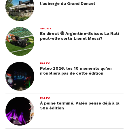
l’auberge du Grand Donzel
SPORT
En direct 🔴 Argentine-Suisse: La Nati
peut-elle sortir Lionel Messi?
PALÉO
Paléo 2026: les 10 moments qu’on
n’oubliera pas de cette édition
PALÉO
À peine terminé, Paléo pense déjà à la
50e édition