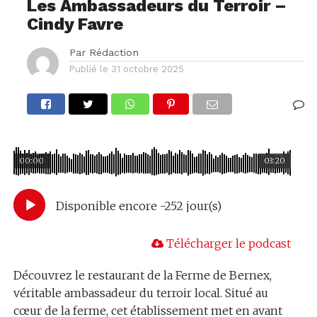
Les Ambassadeurs du Terroir –
Cindy Favre
Par
Rédaction
Publié le
31 octobre 2025
00:00
03:20
Disponible encore -252 jour(s)
Télécharger le podcast
Découvrez le restaurant de la Ferme de Bernex,
véritable ambassadeur du terroir local. Situé au
cœur de la ferme, cet établissement met en avant