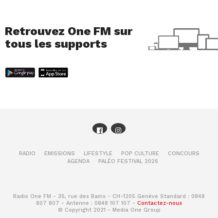
Retrouvez One FM sur
tous les supports
RADIO
EMISSIONS
LIFESTYLE
POP CULTURE
CONCOURS
AGENDA
PALÉO FESTIVAL 2026
Radio One FM - 35, rue des Bains - CH-1205 Genève Standard : 0848
807 807 - Antenne : 0848 107 107 -
Contactez-nous
© Copyright 2021 - Media One Group