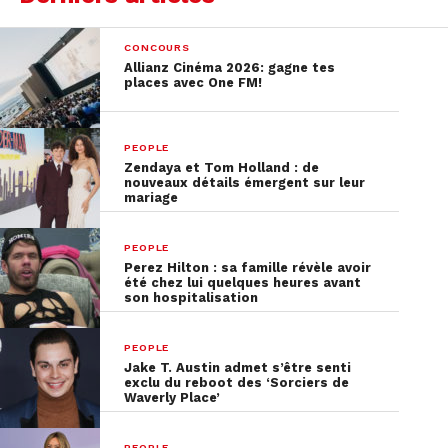
CONCOURS
Allianz Cinéma 2026: gagne tes
places avec One FM!
PEOPLE
Zendaya et Tom Holland : de
nouveaux détails émergent sur leur
mariage
PEOPLE
Perez Hilton : sa famille révèle avoir
été chez lui quelques heures avant
son hospitalisation
PEOPLE
Jake T. Austin admet s’être senti
exclu du reboot des ‘Sorciers de
Waverly Place’
PEOPLE