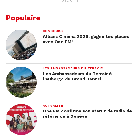
PUBLICITÉ
Populaire
CONCOURS
Allianz Cinéma 2026: gagne tes places
avec One FM!
LES AMBASSADEURS DU TERROIR
Les Ambassadeurs du Terroir à
l’auberge du Grand Donzel
ACTUALITÉ
One FM confirme son statut de radio de
référence à Genève