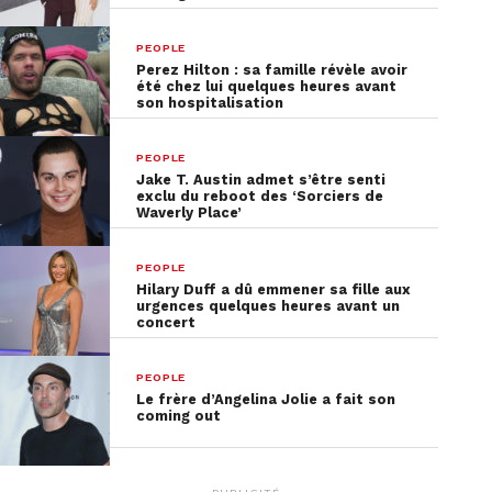
PEOPLE
Perez Hilton : sa famille révèle avoir
été chez lui quelques heures avant
son hospitalisation
PEOPLE
Jake T. Austin admet s’être senti
exclu du reboot des ‘Sorciers de
Waverly Place’
PEOPLE
Hilary Duff a dû emmener sa fille aux
urgences quelques heures avant un
concert
PEOPLE
Le frère d’Angelina Jolie a fait son
coming out