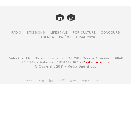
RADIO
EMISSIONS
LIFESTYLE
POP CULTURE
CONCOURS
AGENDA
PALÉO FESTIVAL 2026
Radio One FM - 35, rue des Bains - CH-1205 Genève Standard : 0848
807 807 - Antenne : 0848 107 107 -
Contactez-nous
© Copyright 2021 - Media One Group