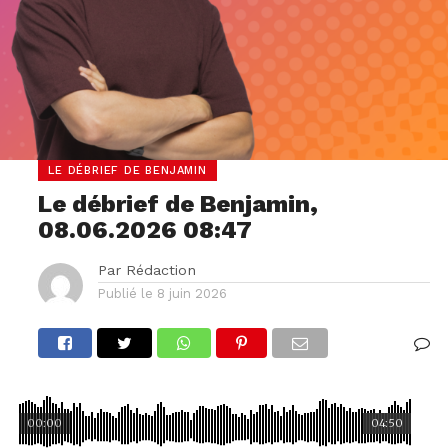
LE DÉBRIEF DE BENJAMIN
Le débrief de Benjamin,
08.06.2026 08:47
Par
Rédaction
Publié le
8 juin 2026
00:00
04:50