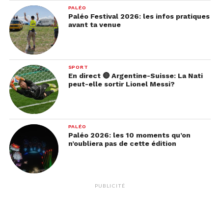
PALÉO
Paléo Festival 2026: les infos pratiques
avant ta venue
SPORT
En direct 🔴 Argentine-Suisse: La Nati
peut-elle sortir Lionel Messi?
PALÉO
Paléo 2026: les 10 moments qu’on
n’oubliera pas de cette édition
PUBLICITÉ